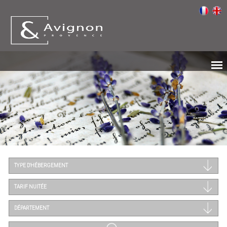
TYPE D'HÉBERGEMENT
TARIF NUITÉE
DÉPARTEMENT