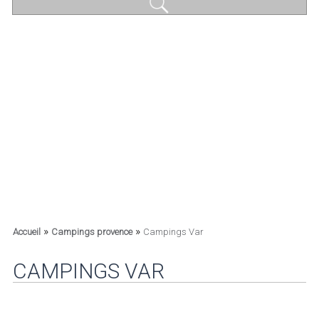
»
»
Accueil
Campings provence
Campings Var
CAMPINGS VAR