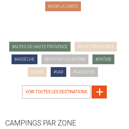
VOIR LA CARTE
ALPES DE HAUTE PROVENCE
ALPES MARITIMES
ARDÈCHE
BOUCHES DU RHÔNE
DRÔME
GARD
VAR
VAUCLUSE
VOIR TOUTES LES DESTINATIONS
CAMPINGS PAR ZONE