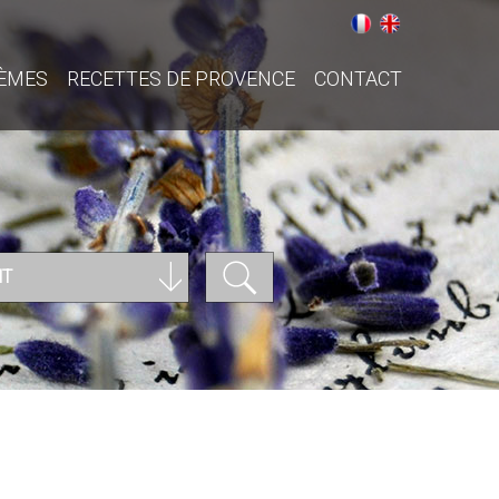
ÈMES
RECETTES DE PROVENCE
CONTACT
NT
Nothing found