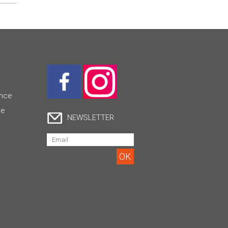
ence
ce
NEWSLETTER