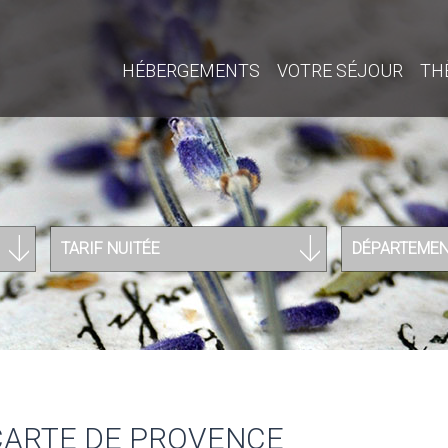
HÉBERGEMENTS
VOTRE SÉJOUR
TH
TARIF NUITÉE
DÉPARTEME
CARTE DE PROVENCE