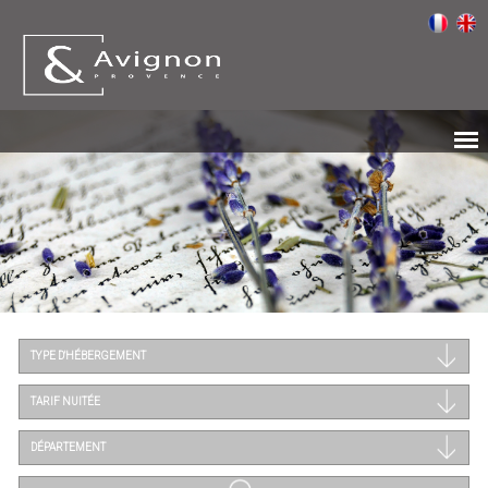
TYPE D'HÉBERGEMENT
TARIF NUITÉE
DÉPARTEMENT