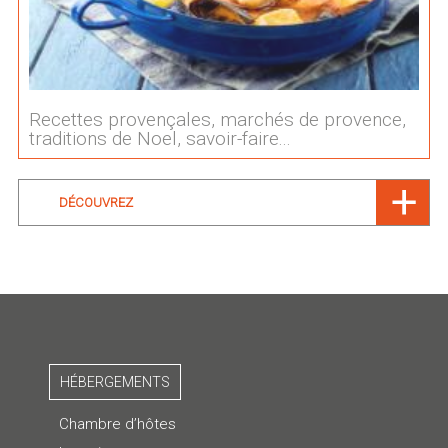
Recettes provençales, marchés de provence,
traditions de Noel, savoir-faire...
DÉCOUVREZ
HÉBERGEMENTS
Chambre d’hôtes