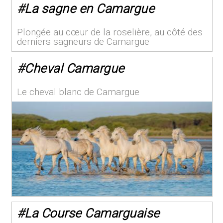
#
La sagne en Camargue
Plongée au cœur de la roselière, au côté des
derniers sagneurs de Camargue
#
Cheval Camargue
Le cheval blanc de Camargue
#
La Course Camarguaise