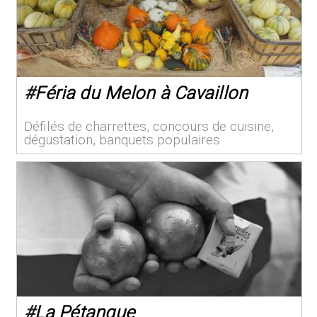
#
Féria du Melon à Cavaillon
Défilés de charrettes, concours de cuisine,
dégustation, banquets populaires
#
La Pétanque