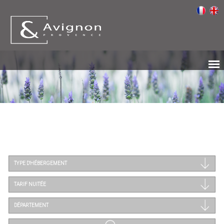
TYPE D'HÉBERGEMENT
TARIF NUITÉE
DÉPARTEMENT