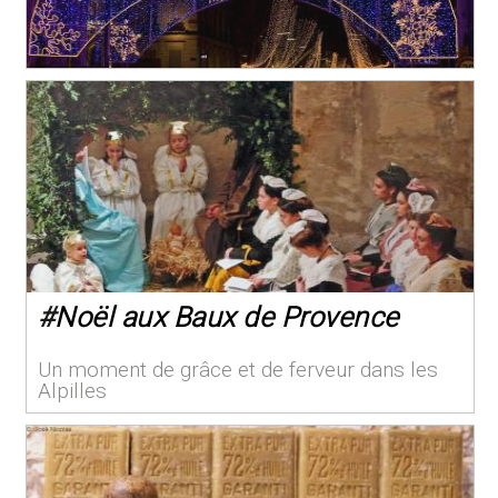
#
Noël aux Baux de Provence
Un moment de grâce et de ferveur dans les
Alpilles