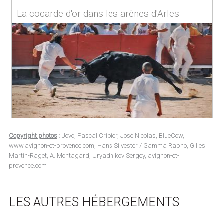
La cocarde d'or dans les arènes d'Arles
Copyright photos
: Jovo, Pascal Cribier, José Nicolas, BlueCow,
www.avignon-et-provence.com, Hans Silvester / Gamma Rapho, Gilles
Martin-Raget, A. Montagard, Uryadnikov Sergey, avignon-et-
provence.com
LES AUTRES HÉBERGEMENTS