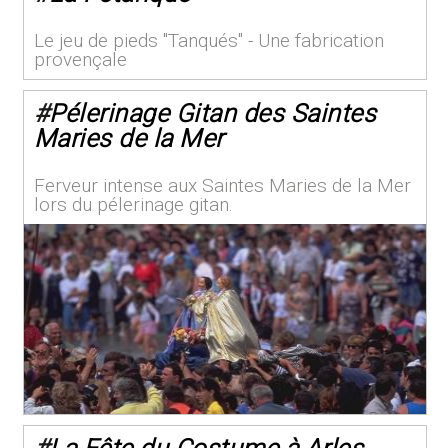
Le jeu de pieds "Tanqués" - Une fabrication
provençale
#
Pélerinage Gitan des Saintes
Maries de la Mer
Ferveur intense aux Saintes Maries de la Mer
lors du pélerinage gitan.