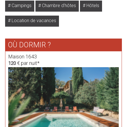
Campings
Chambre d'hôtes
Hôtels
Location de vacances
OÙ DORMIR ?
Maison 1643
€ par nuit*
120