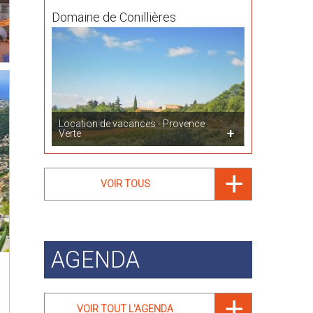
Domaine de Conillières
Location de vacances - Provence
Verte
VOIR TOUS
AGENDA
VOIR TOUT L'AGENDA