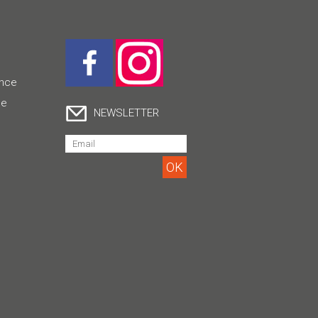
ence
ce
NEWSLETTER