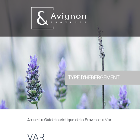
TYPE D'HÉBERGEMENT
»
»
Accueil
Guide touristique de la Provence
Var
VAR