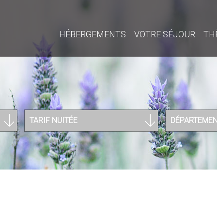
HÉBERGEMENTS
VOTRE SÉJOUR
TH
TARIF NUITÉE
DÉPARTEME