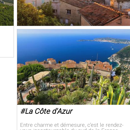
#
La Côte d'Azur
Entre charme et démesure, c'est le rendez-