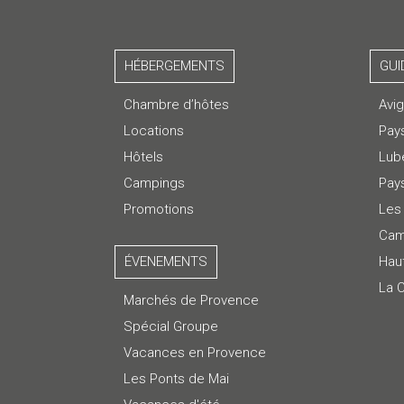
HÉBERGEMENTS
GUI
Chambre d’hôtes
Avi
Locations
Pay
Hôtels
Lub
Campings
Pays
Promotions
Les 
Cam
ÉVENEMENTS
Hau
La 
Marchés de Provence
Spécial Groupe
Vacances en Provence
Les Ponts de Mai