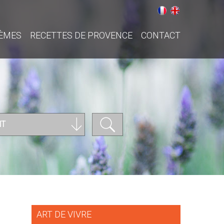
ÈMES
RECETTES DE PROVENCE
CONTACT
NT
ART DE VIVRE