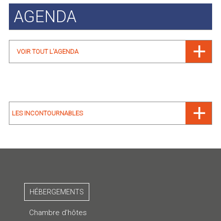
AGENDA
VOIR TOUT L'AGENDA
LES INCONTOURNABLES
HÉBERGEMENTS
Chambre d’hôtes