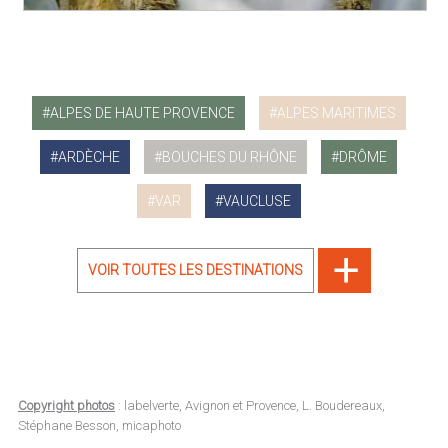
ALPES DE HAUTE PROVENCE
ALPES MARITIMES
ARDÈCHE
BOUCHES DU RHÔNE
DRÔME
VAR
VAUCLUSE
VOIR TOUTES LES DESTINATIONS
Copyright photos
: labelverte, Avignon et Provence, L. Boudereaux,
Stéphane Besson, micaphoto