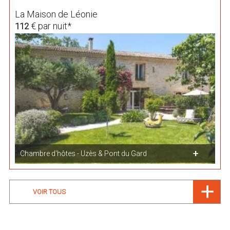
La Maison de Léonie
€ par nuit*
112
Chambre d'hôtes - Uzès & Pont du Gard
VOIR TOUS