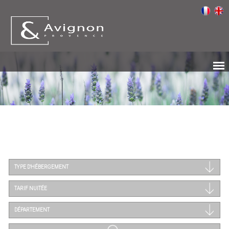
TYPE D'HÉBERGEMENT
TARIF NUITÉE
DÉPARTEMENT