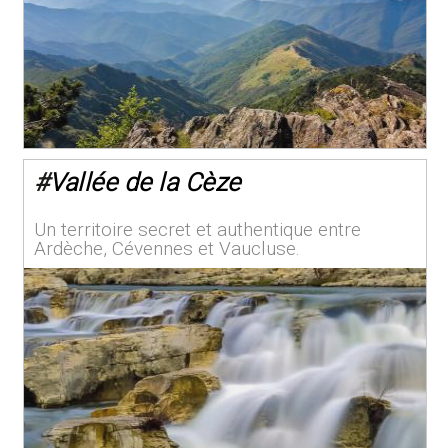
#
Vallée de la Cèze
Un territoire secret et authentique entre
Ardèche, Cévennes et Vaucluse.