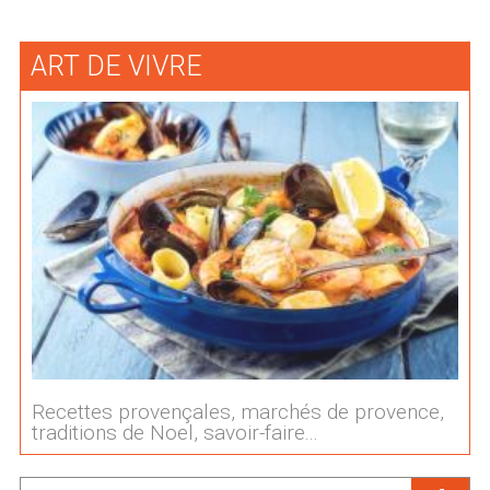
ART DE VIVRE
Recettes provençales, marchés de provence,
traditions de Noel, savoir-faire...