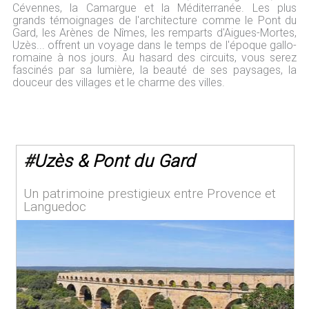
Cévennes, la Camargue et la Méditerranée. Les plus
grands témoignages de l'architecture comme le Pont du
Gard, les Arènes de Nîmes, les remparts d'Aigues-Mortes,
Uzès... offrent un voyage dans le temps de l'époque gallo-
romaine à nos jours. Au hasard des circuits, vous serez
fascinés par sa lumière, la beauté de ses paysages, la
douceur des villages et le charme des villes.
#
Uzès & Pont du Gard
Un patrimoine prestigieux entre Provence et
Languedoc