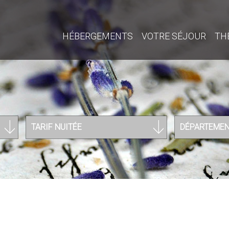
HÉBERGEMENTS
VOTRE SÉJOUR
TH
TARIF NUITÉE
DÉPARTEME