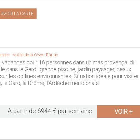
VOIR LA CARTE
ances -
Vallée de la Cèze
-
Barjac
e vacances pour 16 personnes dans un mas provençal du
e dans le Gard : grande piscine, jardin paysager, beaux
ur les collines environnantes. Situation idéale pour visiter
, le Gard, la Drôme, l'Ardèche méridionale.
A partir de 6944 € par semaine
VOIR +