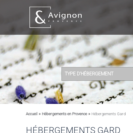
TYPE D'HÉBERGEMENT
»
»
Accueil
Hébergements en Provence
Hébergements Gard
HÉBERGEMENTS GARD