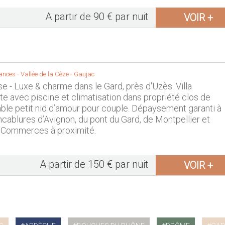
A partir de 90 € par nuit
VOIR +
ances -
Vallée de la Cèze
-
Gaujac
ise - Luxe & charme dans le Gard, près d'Uzès. Villa
e avec piscine et climatisation dans propriété clos de
able petit nid d’amour pour couple. Dépaysement garanti à
cablures d’Avignon, du pont du Gard, de Montpellier et
. Commerces à proximité.
A partir de 150 € par nuit
VOIR +