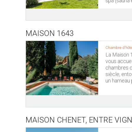
spa (sauna 
MAISON 1643
Chambre d'hôtes
La Maison 1
vous accuei
chambres d
siècle, ento
un hameau pa
MAISON CHENET, ENTRE VIGN