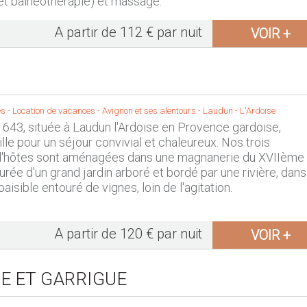
et balnéothérapie) et massage.
A partir de 112 € par nuit
VOIR +
 - Location de vacances -
Avignon et ses alentours
-
Laudun - L'Ardoise
643, située à Laudun l'Ardoise en Provence gardoise,
lle pour un séjour convivial et chaleureux. Nos trois
'hôtes sont aménagées dans une magnanerie du XVIIème
urée d'un grand jardin arboré et bordé par une rivière, dans
isible entouré de vignes, loin de l'agitation.
A partir de 120 € par nuit
VOIR +
E ET GARRIGUE