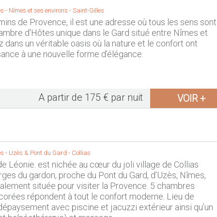
s -
Nîmes et ses environs
-
Saint-Gilles
mins de Provence, il est une adresse où tous les sens sont
hambre d'Hôtes unique dans le Gard situé entre Nîmes et
z dans un véritable oasis où la nature et le confort ont
ance à une nouvelle forme d’élégance.
A partir de 175 € par nuit
VOIR +
s -
Uzès & Pont du Gard
-
Collias
e Léonie. est nichée au cœur du joli village de Collias
rges du gardon, proche du Pont du Gard, d’Uzès, Nîmes,
alement située pour visiter la Provence. 5 chambres
corées répondent à tout le confort moderne. Lieu de
dépaysement avec piscine et jacuzzi extérieur ainsi qu’un