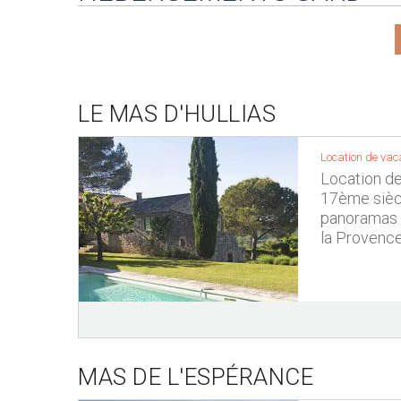
LE MAS D'HULLIAS
Location de vac
Location d
17ème siècl
panoramas s
la Provence
MAS DE L'ESPÉRANCE