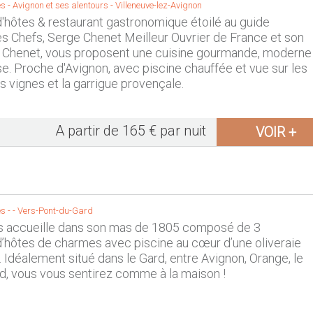
s -
Avignon et ses alentours
-
Villeneuve-lez-Avignon
hôtes & restaurant gastronomique étoilé au guide
es Chefs, Serge Chenet Meilleur Ouvrier de France et son
e Chenet, vous proposent une cuisine gourmande, moderne
e. Proche d'Avignon, avec piscine chauffée et vue sur les
es vignes et la garrigue provençale.
A partir de 165 € par nuit
VOIR +
s -
-
Vers-Pont-du-Gard
s accueille dans son mas de 1805 composé de 3
hôtes de charmes avec piscine au cœur d’une oliveraie
Idéalement situé dans le Gard, entre Avignon, Orange, le
d, vous vous sentirez comme à la maison !