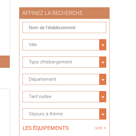
AFFINEZ LA RECHERCHE
Ville
Type d'hébergement
Département
Tarif nuitée
Séjours à thème
LES ÉQUIPEMENTS
voir +