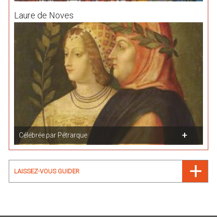
Laure de Noves
Célébrée par Pétrarque
LAISSEZ-VOUS GUIDER