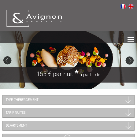
*
165 € par nuit
à partir de
TYPE D'HÉBERGEMENT
TARIF NUITÉE
DÉPARTEMENT