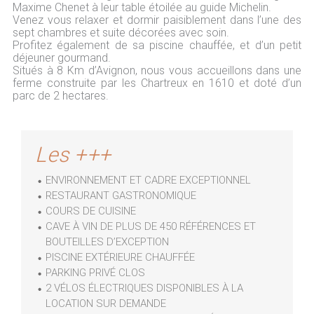
Maxime Chenet à leur table étoilée au guide Michelin.
Venez vous relaxer et dormir paisiblement dans l’une des
sept chambres et suite décorées avec soin.
Profitez également de sa piscine chauffée, et d’un petit
déjeuner gourmand.
Situés à 8 Km d’Avignon, nous vous accueillons dans une
ferme construite par les Chartreux en 1610 et doté d’un
parc de 2 hectares.
Les +++
ENVIRONNEMENT ET CADRE EXCEPTIONNEL
RESTAURANT GASTRONOMIQUE
COURS DE CUISINE
CAVE À VIN DE PLUS DE 450 RÉFÉRENCES ET
BOUTEILLES D’EXCEPTION
PISCINE EXTÉRIEURE CHAUFFÉE
PARKING PRIVÉ CLOS
2 VÉLOS ÉLECTRIQUES DISPONIBLES À LA
LOCATION SUR DEMANDE