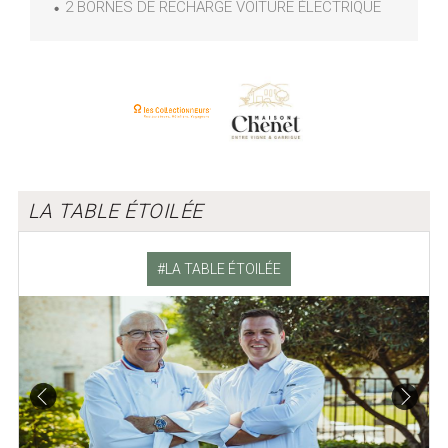
2 BORNES DE RECHARGE VOITURE ÉLECTRIQUE
LA TABLE ÉTOILÉE
LA TABLE ÉTOILÉE