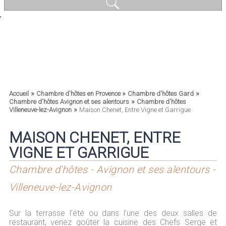
'
»
»
»
Accueil
Chambre d'hôtes en Provence
Chambre d'hôtes Gard
»
Chambre d'hôtes Avignon et ses alentours
Chambre d'hôtes
»
Villeneuve-lez-Avignon
Maison Chenet, Entre Vigne et Garrigue
MAISON CHENET, ENTRE
VIGNE ET GARRIGUE
Chambre d'hôtes - Avignon et ses alentours -
Villeneuve-lez-Avignon
Sur la terrasse l’été ou dans l’une des deux salles de
restaurant, venez goûter la cuisine des Chefs Serge et