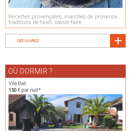
Recettes provençales, marchés de provence,
traditions de Noel, savoir-faire...
DÉCOUVREZ
OÙ DORMIR ?
Vila Bali
€ par nuit*
150