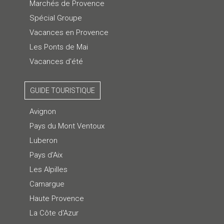
Marchés de Provence
Spécial Groupe
Vacances en Provence
Les Ponts de Mai
Vacances d'été
GUIDE TOURISTIQUE
Avignon
Pays du Mont Ventoux
Luberon
Pays d'Aix
Les Alpilles
Camargue
Haute Provence
La Côte d'Azur