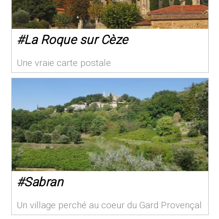
#
La Roque sur Cèze
Une vraie carte postale
#
Sabran
Un village perché au coeur du Gard Provençal