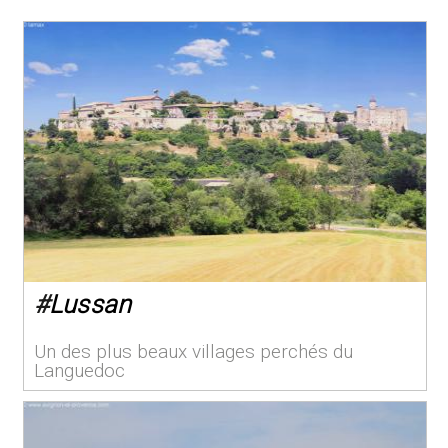
#
Lussan
Un des plus beaux villages perchés du
Languedoc