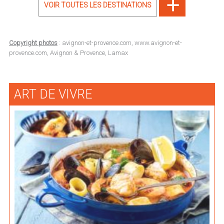
VOIR TOUTES LES DESTINATIONS
Copyright photos
: avignon-et-provence.com, www.avignon-et-
provence.com, Avignon & Provence, Lamax
ART DE VIVRE