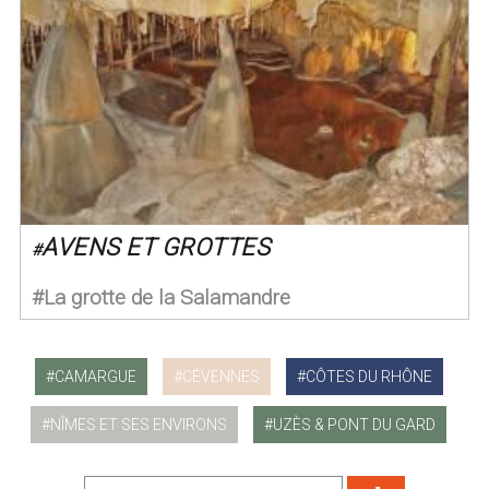
AVENS ET GROTTES
#
La grotte de la Salamandre
CAMARGUE
CÉVENNES
CÔTES DU RHÔNE
NÎMES ET SES ENVIRONS
UZÈS & PONT DU GARD