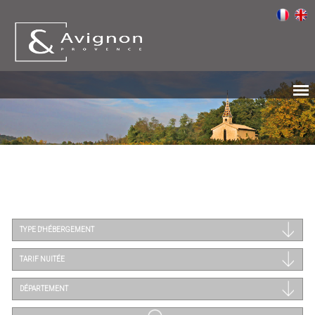
TYPE D'HÉBERGEMENT
TARIF NUITÉE
DÉPARTEMENT