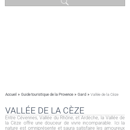
»
»
»
Accueil
Guide touristique de la Provence
Gard
Vallée de la Cèze
VALLÉE DE LA CÈZE
Entre Cévennes, Vallée du Rhône, et Ardèche, la Vallée de
la Cèze offre une douceur de vivre incomparable. Ici la
nature est omniprésente et saura satisfaire les amoureux