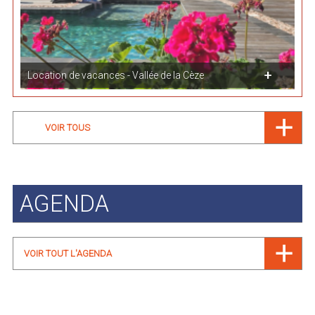
Location de vacances - Vallée de la Cèze
VOIR TOUS
AGENDA
VOIR TOUT L'AGENDA