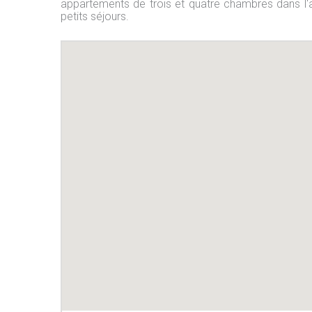
appartements de trois et quatre chambres dans l'
petits séjours.