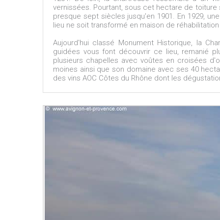
vernissées. Pourtant, sous cet hectare de toitur
presque sept siècles jusqu'en 1901. En 1929, une
lieu ne soit transformé en maison de réhabilitation 
Aujourd'hui classé Monument Historique, la Cha
guidées vous font découvrir ce lieu, remanié pl
plusieurs chapelles avec voûtes en croisées d'og
moines ainsi que son domaine avec ses 40 hectare
des vins AOC Côtes du Rhône dont les dégustati