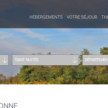
HÉBERGEMENTS
VOTRE SÉJOUR
TH
TARIF NUITÉE
DÉPARTEME
BONNE