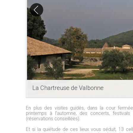
La Chartreuse de Valbonne
En plus des visites guidés, dans la cour fermée
printemps à l'automne, des concerts, festivals
(réservations conseillées).
Et si la quiétude de ces lieux vous séduit, 13 c