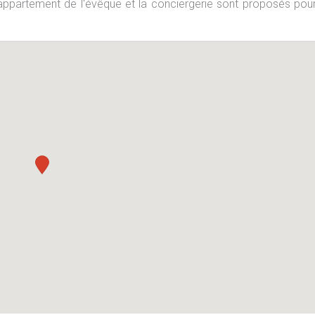
appartement de l'évêque et la conciergerie sont proposés pou