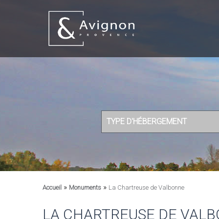
TYPE D'HÉBERGEMENT
»
»
Accueil
Monuments
La Chartreuse de Valbonne
LA CHARTREUSE DE VAL