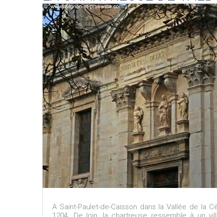
A Saint-Paulet-de-Caisson dans la Vallée de la 
1204. De loin, la chartreuse ressemble à un vil