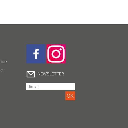
ence
ce
NEWSLETTER