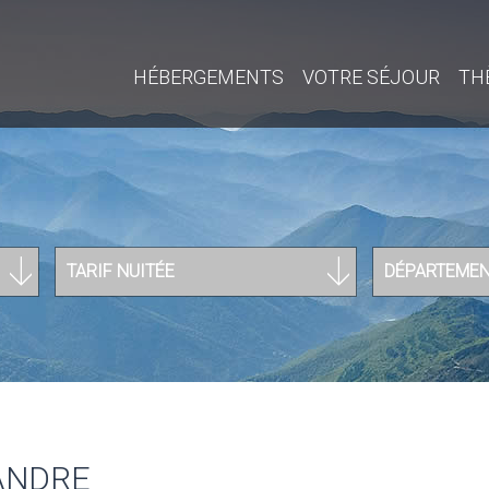
HÉBERGEMENTS
VOTRE SÉJOUR
TH
TARIF NUITÉE
DÉPARTEME
ANDRE