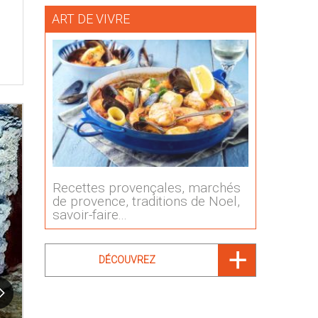
ART DE VIVRE
Recettes provençales, marchés
de provence, traditions de Noel,
savoir-faire...
DÉCOUVREZ