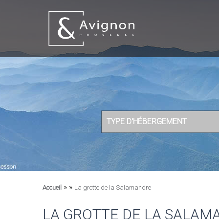
TYPE D'HÉBERGEMENT
»
»
Accueil
La grotte de la Salamandre
LA GROTTE DE LA SALAM