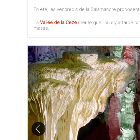
En été, les vendredis de la Salamandre proposent 
La
Vallée de la Cèze
mérite que l'on s'y attarde tan
masse.