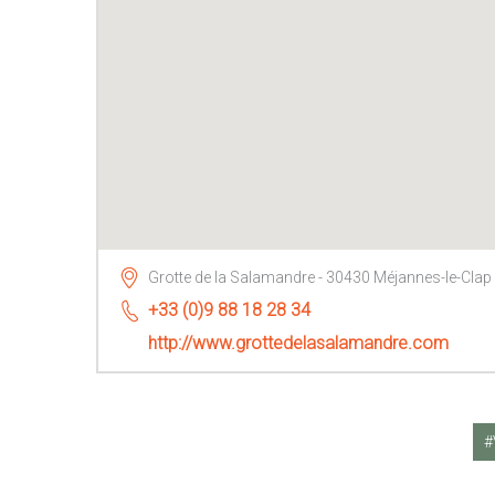
Grotte de la Salamandre - 30430 Méjannes-le-Clap
+33 (0)9 88 18 28 34
http://www.grottedelasalamandre.com