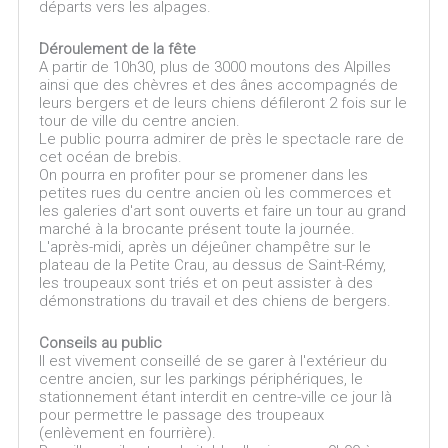
départs vers les alpages.
Déroulement de la fête
A partir de 10h30, plus de 3000 moutons des Alpilles
ainsi que des chèvres et des ânes accompagnés de
leurs bergers et de leurs chiens défileront 2 fois sur le
tour de ville du centre ancien.
Le public pourra admirer de près le spectacle rare de
cet océan de brebis.
On pourra en profiter pour se promener dans les
petites rues du centre ancien où les commerces et
les galeries d'art sont ouverts et faire un tour au grand
marché à la brocante présent toute la journée.
L'après-midi, après un déjeûner champêtre sur le
plateau de la Petite Crau, au dessus de Saint-Rémy,
les troupeaux sont triés et on peut assister à des
démonstrations du travail et des chiens de bergers.
Conseils au public
Il est vivement conseillé de se garer à l'extérieur du
centre ancien, sur les parkings périphériques, le
stationnement étant interdit en centre-ville ce jour là
pour permettre le passage des troupeaux
(enlèvement en fourrière).