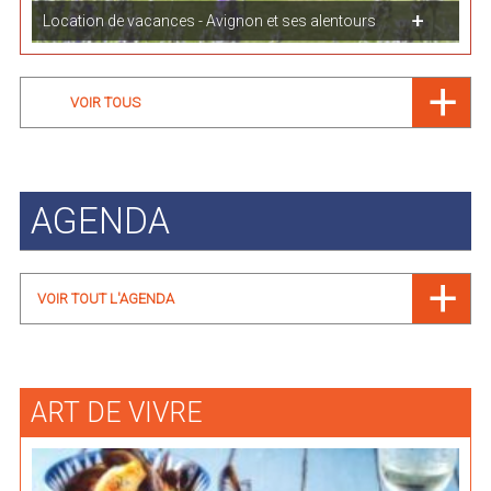
Location de vacances - Avignon et ses alentours
VOIR TOUS
AGENDA
VOIR TOUT L'AGENDA
ART DE VIVRE