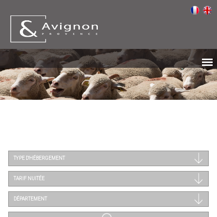
TYPE D'HÉBERGEMENT
TARIF NUITÉE
DÉPARTEMENT