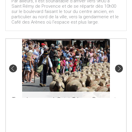
Par ailleurs, il est souhaitable d'arriver vers 9h00 à
Saint Rémy de Provence et de se répartir dès 10h00
sur le boulevard faisant le tour du centre ancien, en
particulier au nord de la ville, vers la gendarmerie et le
Café des Arènes où l'espace est plus large.
Transhumance à Saint-Rémy - Berger et son
troupeau