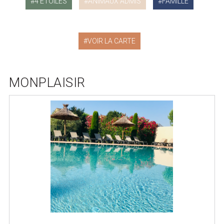
4 ÉTOILES
ANIMAUX ADMIS
FAMILLE
VOIR LA CARTE
MONPLAISIR