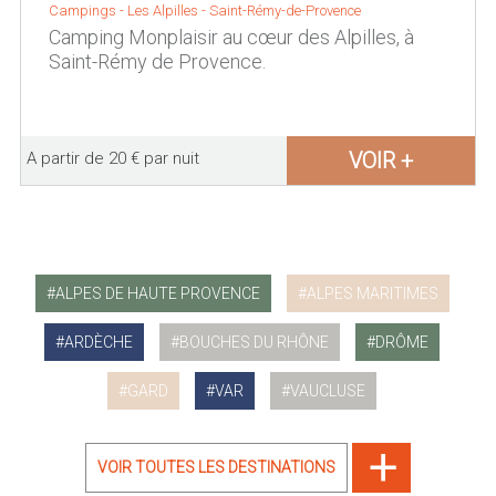
Campings - Les Alpilles -
Saint-Rémy-de-Provence
Camping Monplaisir au cœur des Alpilles, à
Saint-Rémy de Provence.
VOIR +
A partir de 20 € par nuit
ALPES DE HAUTE PROVENCE
ALPES MARITIMES
ARDÈCHE
BOUCHES DU RHÔNE
DRÔME
GARD
VAR
VAUCLUSE
VOIR TOUTES LES DESTINATIONS