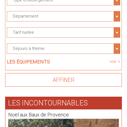
Type d'hébergement
Département
Tarif nuitée
Séjours à thème
LES ÉQUIPEMENTS
voir +
LES INCONTOURNABLES
Noël aux Baux de Provence