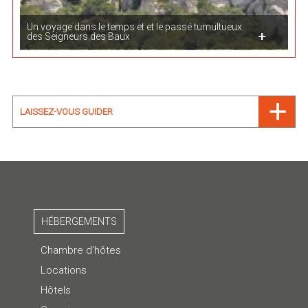
Un voyage dans le temps et et le passé tumultueux
des Seigneurs des Baux
LAISSEZ-VOUS GUIDER
HÉBERGEMENTS
Chambre d’hôtes
Locations
Hôtels