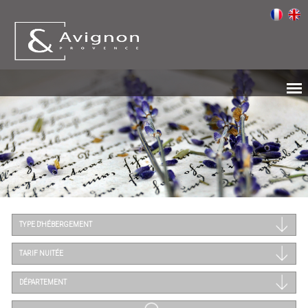
TYPE D'HÉBERGEMENT
TARIF NUITÉE
DÉPARTEMENT