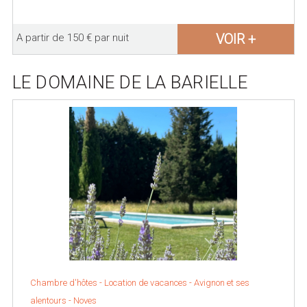
VOIR +
A partir de 150 € par nuit
LE DOMAINE DE LA BARIELLE
Chambre d'hôtes - Location de vacances -
Avignon et ses
alentours
-
Noves