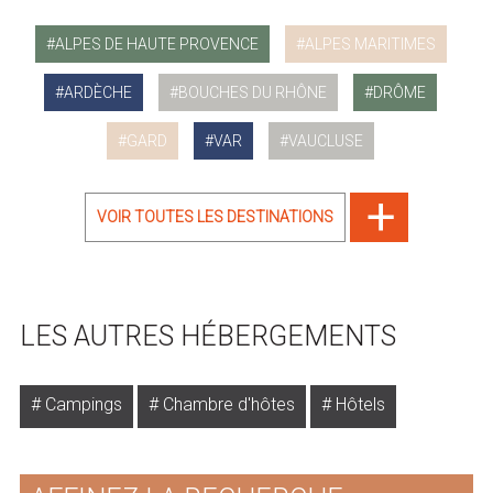
ALPES DE HAUTE PROVENCE
ALPES MARITIMES
ARDÈCHE
BOUCHES DU RHÔNE
DRÔME
GARD
VAR
VAUCLUSE
VOIR TOUTES LES DESTINATIONS
LES AUTRES HÉBERGEMENTS
Campings
Chambre d'hôtes
Hôtels