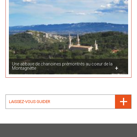
Une abbaye de chanoines prémontrés au coeur de la
Montagnette
LAISSEZ-VOUS GUIDER