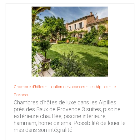
Chambre d'hôtes - Location de vacances -
Les Alpilles
-
Le
Paradou
Chambres d'hôtes de luxe dans les Alpilles
près des Baux de Provence 3 suites, piscine
extérieure chauffée, piscine intérieure,
hammam, home cinema. Possibilité de louer le
mas dans son intégralité.