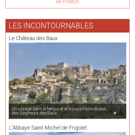
LES INCONTOURNABLES
Le Château des Baux
Un voyage dans le temps et et le passé tumultueux
des Seigneurs des Baux
L'Abbaye Saint-Michel de Frigolet