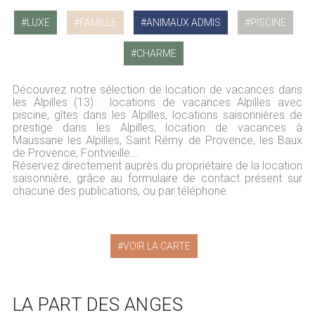
LUXE
FAMILLE
ANIMAUX ADMIS
PISCINE
CHARME
Découvrez notre sélection de location de vacances dans
les Alpilles (13) : locations de vacances Alpilles avec
piscine, gîtes dans les Alpilles, locations saisonnières de
prestige dans les Alpilles, location de vacances à
Maussane les Alpilles, Saint Rémy de Provence, les Baux
de Provence, Fontvieille...
Réservez directement auprès du propriétaire de la location
saisonnière, grâce au formulaire de contact présent sur
chacune des publications, ou par téléphone.
VOIR LA CARTE
LA PART DES ANGES