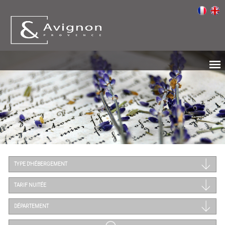
TYPE D'HÉBERGEMENT
TARIF NUITÉE
DÉPARTEMENT