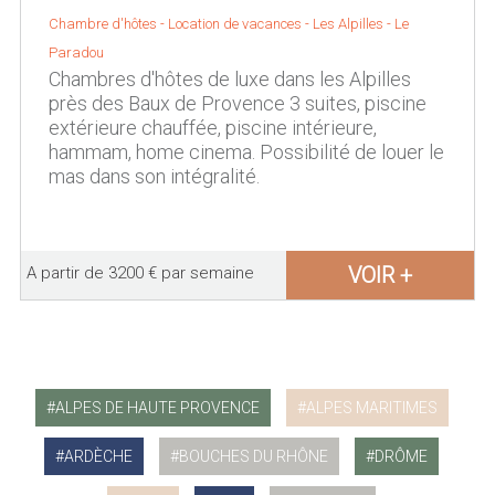
Chambre d'hôtes - Location de vacances -
Les Alpilles
-
Le
Paradou
Chambres d'hôtes de luxe dans les Alpilles
près des Baux de Provence 3 suites, piscine
extérieure chauffée, piscine intérieure,
hammam, home cinema. Possibilité de louer le
mas dans son intégralité.
VOIR +
A partir de 3200 € par semaine
ALPES DE HAUTE PROVENCE
ALPES MARITIMES
ARDÈCHE
BOUCHES DU RHÔNE
DRÔME