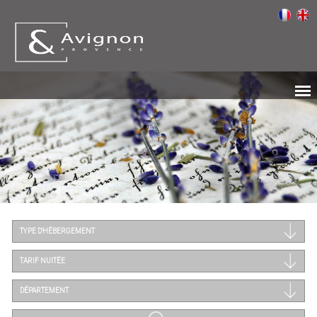
TYPE D'HÉBERGEMENT
TARIF NUITÉE
DÉPARTEMENT