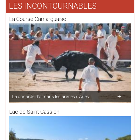
LES INCONTOURNABLES
La Course Camarguaise
La cocarde d'or dans les arènes d'Arles
Lac de Saint Cassien