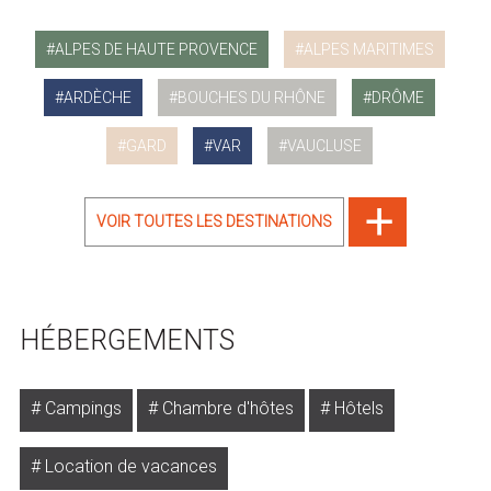
ALPES DE HAUTE PROVENCE
ALPES MARITIMES
ARDÈCHE
BOUCHES DU RHÔNE
DRÔME
GARD
VAR
VAUCLUSE
VOIR TOUTES LES DESTINATIONS
HÉBERGEMENTS
Campings
Chambre d'hôtes
Hôtels
Location de vacances