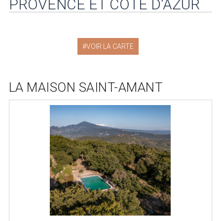
PROVENCE ET CÔTE D'AZUR
VOIR LA CARTE
LA MAISON SAINT-AMANT