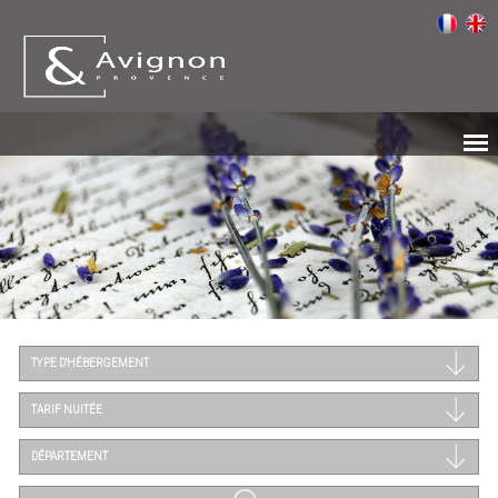
TYPE D'HÉBERGEMENT
TARIF NUITÉE
DÉPARTEMENT