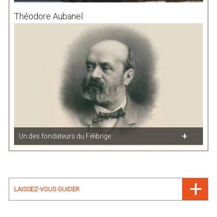
Théodore Aubanel
Un des fondateurs du Félibrige
LAISSEZ-VOUS GUIDER