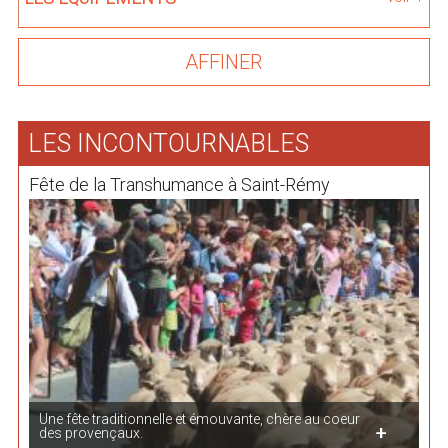
LES INCONTOURNABLES
Fête de la Transhumance à Saint-Rémy
Une fête traditionnelle et émouvante, chère au coeur
des provençaux.