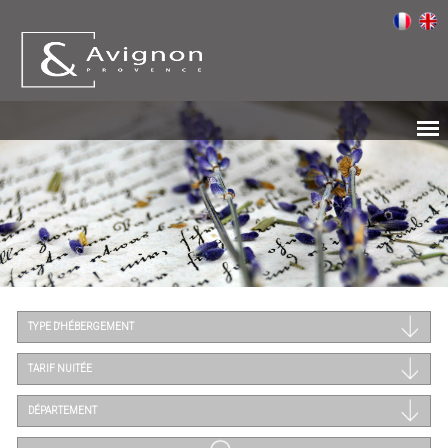
TYPE D'HÉBERGEMENT
TARIF NUITÉE
DÉPARTEMENT