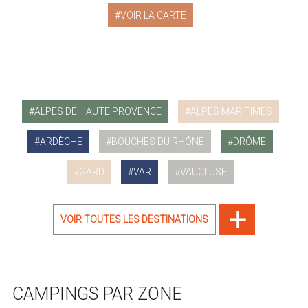
VOIR LA CARTE
ALPES DE HAUTE PROVENCE
ALPES MARITIMES
ARDÈCHE
BOUCHES DU RHÔNE
DRÔME
GARD
VAR
VAUCLUSE
VOIR TOUTES LES DESTINATIONS
CAMPINGS PAR ZONE