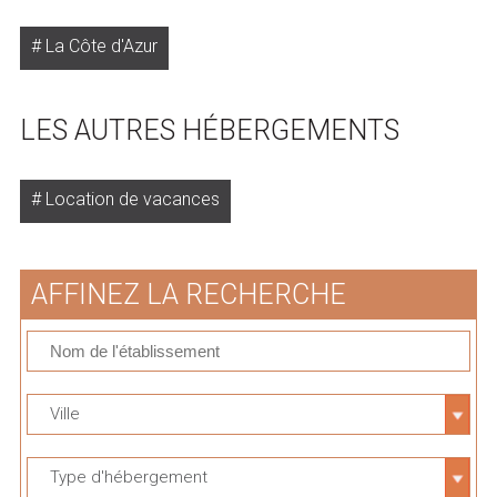
La Côte d'Azur
LES AUTRES HÉBERGEMENTS
Location de vacances
AFFINEZ LA RECHERCHE
Ville
Type d'hébergement