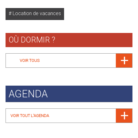
Location de vacances
OÙ DORMIR ?
VOIR TOUS
AGENDA
VOIR TOUT L'AGENDA