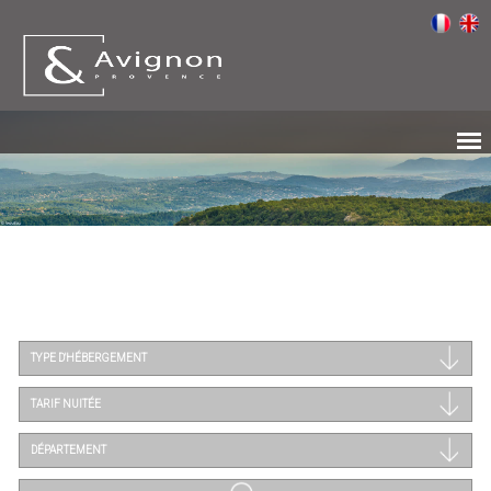
TYPE D'HÉBERGEMENT
TARIF NUITÉE
DÉPARTEMENT