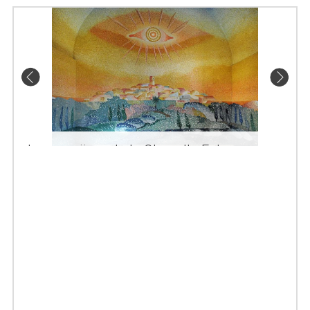
La mosaïque de la Chapelle Folon