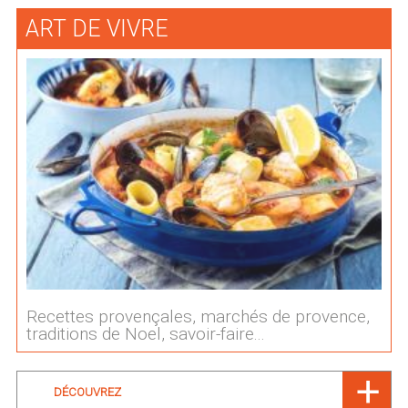
ART DE VIVRE
Recettes provençales, marchés de provence,
traditions de Noel, savoir-faire...
DÉCOUVREZ