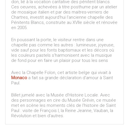
don, lié à la vocation caritative des pénitent blancs.
Ces oeuvres, achevées à titre posthume par un atelier
de mosaïque italien et par des maitres-verriers de
Chartres, investit aujourd'hui l'ancienne chapelle des
Pénitents Blancs, construite au XVIIe siècle et rénovée
en 2005.
En poussant la porte, le visiteur rentre dans une
chapelle pas comme les autres : lumineuse, joyeuse,
vide sauf pour les fonts baptismaux et les décors où
les couleurs pastels s'harmonisent avec la musique
de fond pour en faire un plaisir pour tous les sens
Avec la Chapelle Folon, cet artiste belge qui vivait à
Monaco
a fait sa grande déclaration d'amour à Saint
Paul.
Billet jumelé avec la Musée d'Histoire Locale. Avec
des personnages en cire du Musée Grévin, ce musée
met en scène les moments clés de l'histoire de Saint
Paul : visite de François I, la Reine Jeanne, Vauban, la
Révolution et bien d'autres.