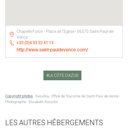
Chapelle Folon - Place de l'Eglise - 06570 Saint-Paul-de-
Vence
+33 (0)4 93 32 41 13
http://www.saint-pauldevence.com/
LA CÔTE D'AZUR
Copyright photos
: fixouillou, Office de Tourisme de Saint-Paul de Vence -
Photographe : Elisabeth Rossolin
LES AUTRES HÉBERGEMENTS