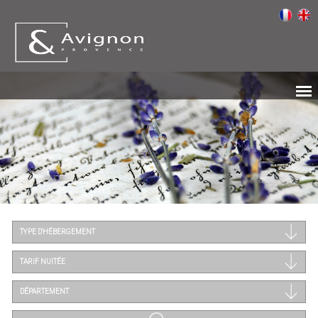
TYPE D'HÉBERGEMENT
TARIF NUITÉE
DÉPARTEMENT