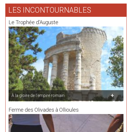
LES INCONTOURNABLES
Le Trophée d'Auguste
À la gloire de l'empire romain
Ferme des Olivades à Ollioules