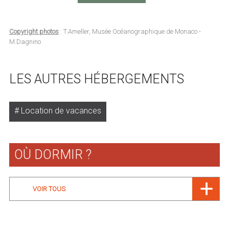
Copyright photos
: T.Ameller, Musée Océanographique de Monaco -
M.Dagnino
LES AUTRES HÉBERGEMENTS
Location de vacances
OÙ DORMIR ?
VOIR TOUS