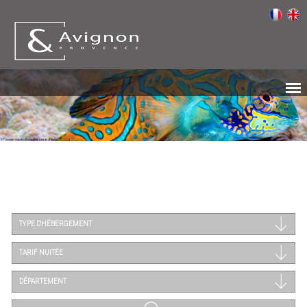
TYPE D'HÉBERGEMENT
TARIF NUITÉE
DÉPARTEMENT