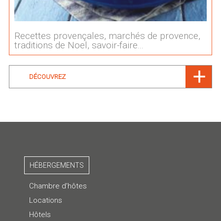
Recettes provençales, marchés de provence,
traditions de Noel, savoir-faire...
DÉCOUVREZ
HÉBERGEMENTS
Chambre d’hôtes
Locations
Hôtels