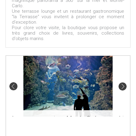
magnifique panorama à 360° sur la mer et Monte-
Carlo.
Une terrasse lounge et un restaurant gastronomique
"la Terrasse" vous invitent à prolonger ce moment
d'exception.
Pour clore votre visite, la boutique vous propose un
très grand choix de livres, souvenirs, collections
d'objets marins.
Lagon aux requins - Musée Océanographique
de Monaco