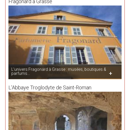
Fragonard à Grasse
L'univers Fragonard à Grasse : musées, boutiques &
parfums...
L'Abbaye Troglodyte de Saint-Roman