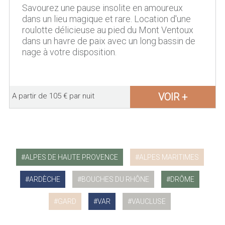
Savourez une pause insolite en amoureux
dans un lieu magique et rare. Location d'une
roulotte délicieuse au pied du Mont Ventoux
dans un havre de paix avec un long bassin de
nage à votre disposition.
VOIR +
A partir de 105 € par nuit
ALPES DE HAUTE PROVENCE
ALPES MARITIMES
ARDÈCHE
BOUCHES DU RHÔNE
DRÔME
GARD
VAR
VAUCLUSE