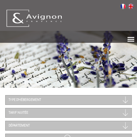
TYPE D'HÉBERGEMENT
TARIF NUITÉE
DÉPARTEMENT