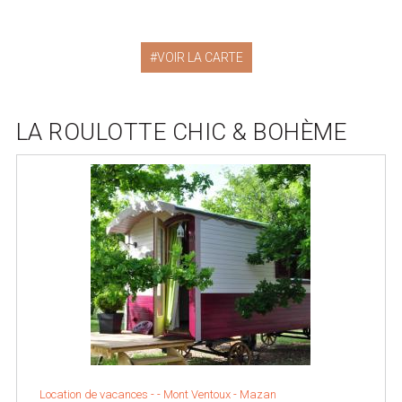
VOIR LA CARTE
LA ROULOTTE CHIC & BOHÈME
Location de vacances - - Mont Ventoux - Mazan