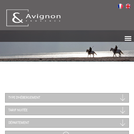
TYPE D'HÉBERGEMENT
TARIF NUITÉE
DÉPARTEMENT