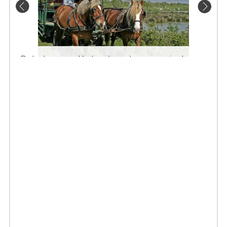
Balade en calèche dans les marais du
Vigueirat en Camargue