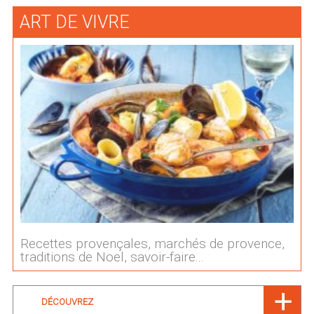
ART DE VIVRE
Recettes provençales, marchés de provence,
traditions de Noel, savoir-faire...
DÉCOUVREZ