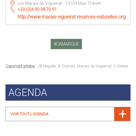
Les Marais du Vigueirat - 13104 Mas Thibert
+33 (0)4 90 98 70 91
http://www.marais-vigueirat.reserves-naturelles.org
CAMARGUE
Copyright photos
: JB Noguès, B. Dumas, Marais du Vigueirat, Y. Esteve
AGENDA
VOIR TOUT L'AGENDA