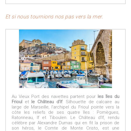
Et si nous tournions nos pas vers la mer.
Au Vieux Port des navettes partent pour
les îles du
Frioul
et
le Château d’If
. Silhouette de calcaire au
large de Marseille, l’archipel du Frioul pointe vers la
côte les reliefs de ses quatre îles : Pomègues,
Ratonneau, If et Tiboulen. Le Château d’If, rendu
célèbre par Alexandre Dumas qui en fit la prison de
son héros, le Comte de Monte Cristo, est une