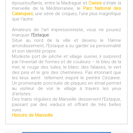
époustouflants, entre la Madrague et
Cassis
s'étale la
merveille de la Méditerranée, le
Parc National des
Calanques
, une série de criques, l'une plus magnifique
que l'autre.
Amateurs de l'art impressionniste, vous ne pouvez
manquer
l'Estaque
.
Situé au nord de la ville et devenu le 16ème
arrondissement, l'Estaque a su garder sa personnalité
et son identité propre.
Modeste port de pêche et village ouvrier, il surprend
par l'éventail de formes et de couleurs – le bleu de la
mer, le rouge des tuiles, le blanc des falaises, le vert
des pins et le gris des cheminées. Pas étonnant que
les lieux aient tellement inspiré le peintre Cézanne.
Un promenade ponctuée de plaques en émail permet
au visiteur de voir le village à travers les yeux
d'artistes.
Des trains réguliers de Marseille desservent l'Estaque,
passant par des viaducs et offrant de très belles
vues.
Histoire de Marseille