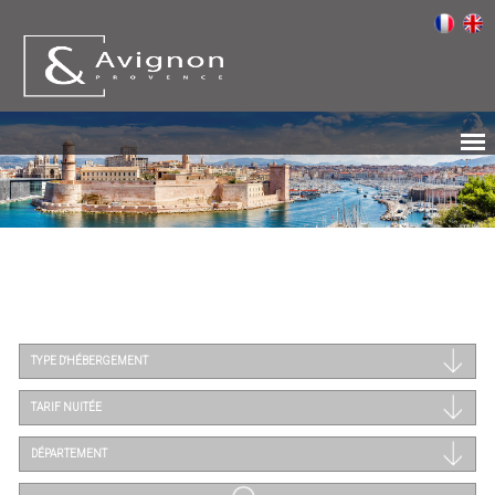
TYPE D'HÉBERGEMENT
TARIF NUITÉE
DÉPARTEMENT