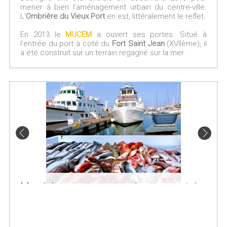
mener à bien l'aménagement urbain du centre-ville.
L'
Ombrière du Vieux Port
en est, littéralement le reflet.
En 2013 le
MUCEM
a ouvert ses portes. Situé à
l'entrée du port à coté du
Fort Saint Jean
(XVIIème), il
a été construit sur un terrain regagné sur la mer.
Marché aux poissons sur le vieux port de
Marseille