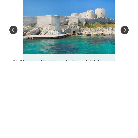
Château d'If et îles du Frioul à Marseille