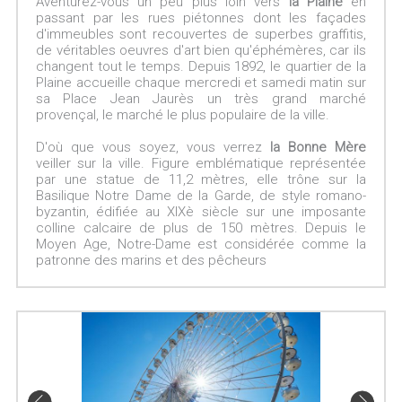
Aventurez-vous un peu plus loin vers
la Plaine
en
passant par les rues piétonnes dont les façades
d'immeubles sont recouvertes de superbes graffitis,
de véritables oeuvres d'art bien qu'éphémères, car ils
changent tout le temps. Depuis 1892, le quartier de la
Plaine accueille chaque mercredi et samedi matin sur
sa Place Jean Jaurès un très grand marché
provençal, le marché le plus populaire de la ville.
D'où que vous soyez, vous verrez
la Bonne Mère
veiller sur la ville. Figure emblématique représentée
par une statue de 11,2 mètres, elle trône sur la
Basilique Notre Dame de la Garde, de style romano-
byzantin, édifiée au XIXè siècle sur une imposante
colline calcaire de plus de 150 mètres. Depuis le
Moyen Age, Notre-Dame est considérée comme la
patronne des marins et des pêcheurs