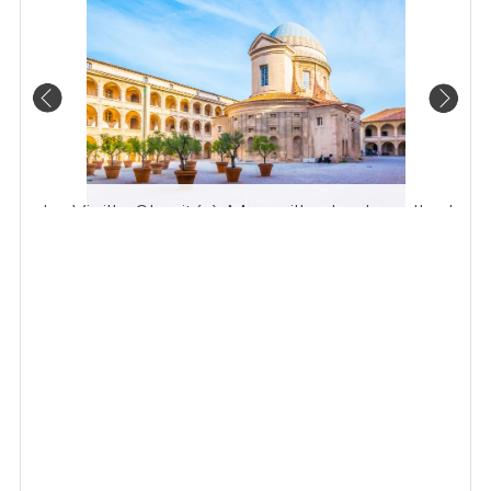
La Vieille Charité à Marseille : la chapelle de
Puget et sa coupole