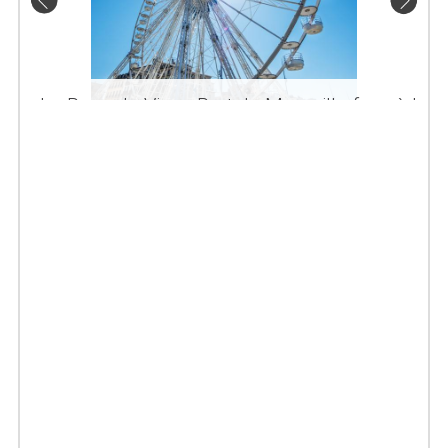
La Roue du Vieux Port de Marseille face à la
Canebière