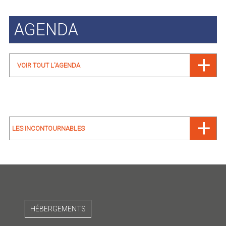
AGENDA
VOIR TOUT L'AGENDA
LES INCONTOURNABLES
HÉBERGEMENTS