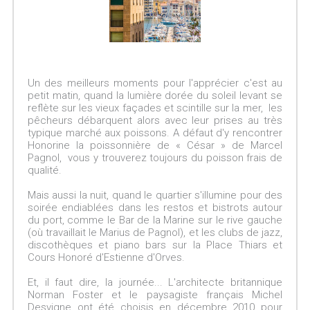
Un des meilleurs moments pour l'apprécier c'est au
petit matin, quand la lumière dorée du soleil levant se
reflète sur les vieux façades et scintille sur la mer, les
pêcheurs débarquent alors avec leur prises au très
typique marché aux poissons. A défaut d'y rencontrer
Honorine la poissonnière de « César » de Marcel
Pagnol, vous y trouverez toujours du poisson frais de
qualité.
Mais aussi la nuit, quand le quartier s'illumine pour des
soirée endiablées dans les restos et bistrots autour
du port, comme le Bar de la Marine sur le rive gauche
(où travaillait le Marius de Pagnol), et les clubs de jazz,
discothèques et piano bars sur la Place Thiars et
Cours Honoré d'Estienne d'Orves.
Et, il faut dire, la journée... L'architecte britannique
Norman Foster et le paysagiste français Michel
Desvigne ont été choisis en décembre 2010 pour