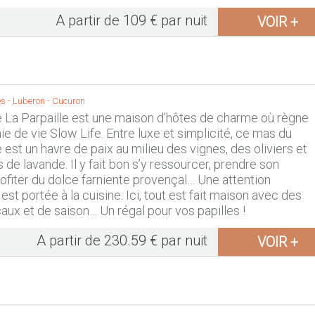
A partir de 109 € par nuit
VOIR +
s -
Luberon
-
Cucuron
La Parpaille est une maison d’hôtes de charme où règne
ie de vie Slow Life. Entre luxe et simplicité, ce mas du
 est un havre de paix au milieu des vignes, des oliviers et
de lavande. Il y fait bon s’y ressourcer, prendre son
ofiter du dolce farniente provençal… Une attention
 est portée à la cuisine. Ici, tout est fait maison avec des
caux et de saison… Un régal pour vos papilles !
A partir de 230.59 € par nuit
VOIR +