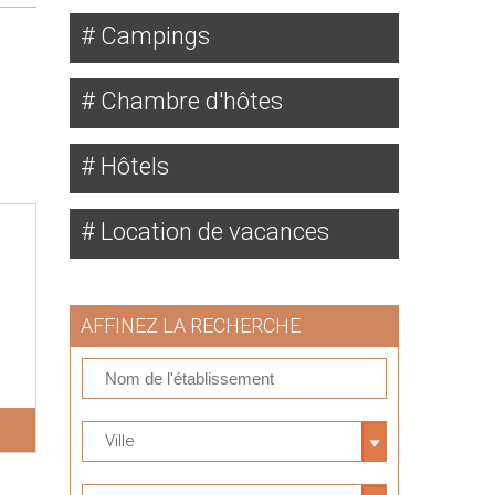
Campings
Chambre d'hôtes
Hôtels
Location de vacances
AFFINEZ LA RECHERCHE
Ville