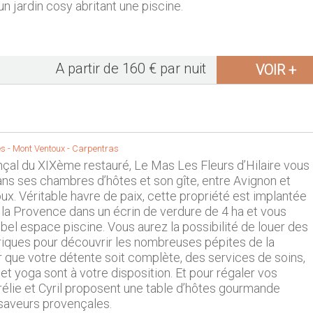
un jardin cosy abritant une piscine.
A partir de 160 € par nuit
VOIR +
E
s -
Mont Ventoux
-
Carpentras
al du XIXème restauré, Le Mas Les Fleurs d’Hilaire vous
ans ses chambres d’hôtes et son gîte, entre Avignon et
x. Véritable havre de paix, cette propriété est implantée
la Provence dans un écrin de verdure de 4 ha et vous
bel espace piscine. Vous aurez la possibilité de louer des
riques pour découvrir les nombreuses pépites de la
r que votre détente soit complète, des services de soins,
t yoga sont à votre disposition. Et pour régaler vos
urélie et Cyril proposent une table d’hôtes gourmande
saveurs provençales.