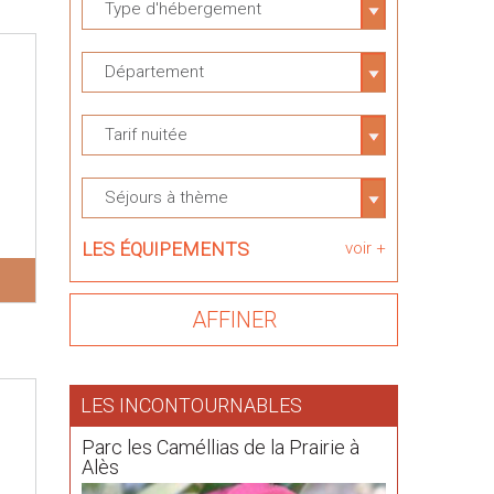
Type d'hébergement
Département
Tarif nuitée
Séjours à thème
LES ÉQUIPEMENTS
voir +
LES INCONTOURNABLES
Parc les Caméllias de la Prairie à
Alès