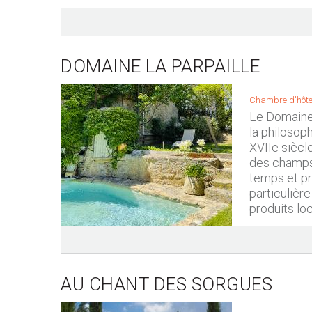
DOMAINE LA PARPAILLE
Chambre d'hôte
Le Domaine 
la philosoph
XVIIe siècle
des champs 
temps et pr
particulière
produits lo
AU CHANT DES SORGUES