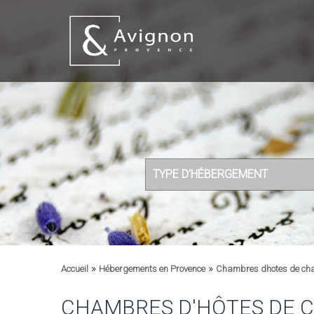
TYPE D'HÉBERGEMENT
»
»
Accueil
Hébergements en Provence
Chambres dhotes de ch
CHAMBRES D'HÔTES DE C