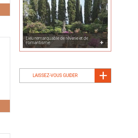
Lieu remarquable de rêverie et de
romantisme
LAISSEZ-VOUS GUIDER