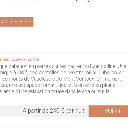
VOIR LA CARTE
ances -
Luberon
-
Le Thor
que cabanon en pierres sur les hauteurs d'une colline. Une
ique à 180°, des dentelles de Montmirail au Luberon, en
r les monts de Vaucluse et le Mont Ventoux. Un moment
rise, une escapade romantique, et bien-être en pleine
garantie d'une relaxation totale dans le spa ou sur la
A partir de 240 € par nuit
VOIR +