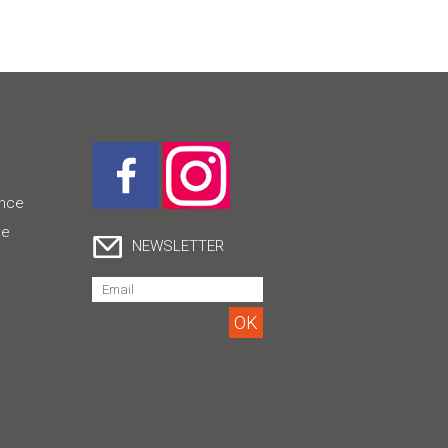
ence
ce
NEWSLETTER