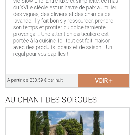
vie Slow Life. Entre luxe et simplicité, ce mas
du XVIIe siècle est un havre de paix au milieu
des vignes, des oliviers et des champs de
lavande. Il y fait bon s’y ressourcer, prendre
son temps et profiter du dolce farniente
provençal… Une attention particulière est
portée à la cuisine. Ici, tout est fait maison
avec des produits locaux et de saison… Un
régal pour vos papilles !
VOIR +
A partir de 230.59 € par nuit
AU CHANT DES SORGUES