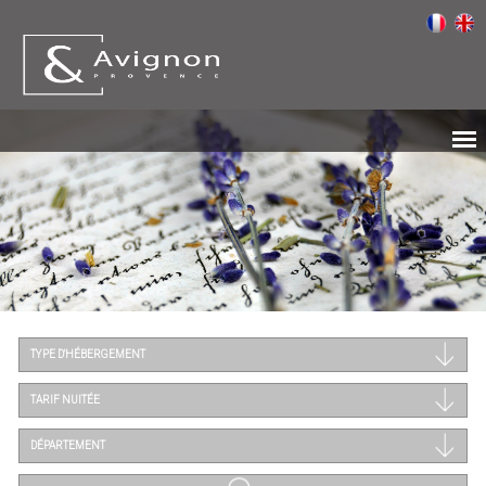
TYPE D'HÉBERGEMENT
TARIF NUITÉE
DÉPARTEMENT