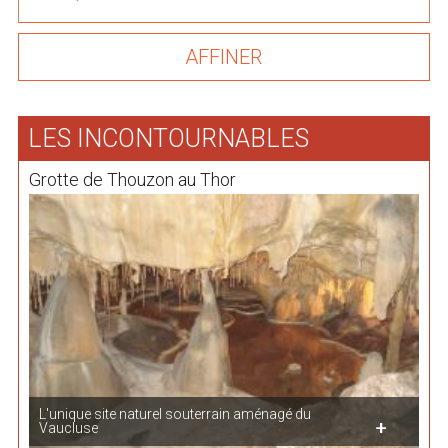
LES INCONTOURNABLES
Grotte de Thouzon au Thor
L'unique site naturel souterrain aménagé du
Vaucluse