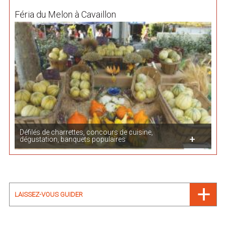
Féria du Melon à Cavaillon
Défilés de charrettes, concours de cuisine,
dégustation, banquets populaires
LAISSEZ-VOUS GUIDER