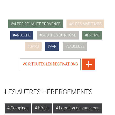
ALPES DE HAUTE PROVENCE
ALPES MARITIMES
ARDÈCHE
BOUCHES DU RHÔNE
DRÔME
GARD
VAR
VAUCLUSE
VOIR TOUTES LES DESTINATIONS
LES AUTRES HÉBERGEMENTS
Campings
Hôtels
Location de vacances