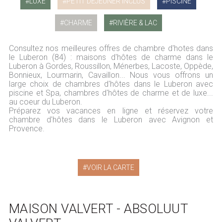
LUXE
PETIT DEJEUNER INCLUS
PISCINE
CHARME
RIVIÈRE & LAC
Consultez nos meilleures offres de chambre d'hotes dans
le Luberon (84) : maisons d'hôtes de charme dans le
Luberon à Gordes, Roussillon, Ménerbes, Lacoste, Oppède,
Bonnieux, Lourmarin, Cavaillon... Nous vous offrons un
large choix de chambres d'hôtes dans le Luberon avec
piscine et Spa, chambres d'hôtes de charme et de luxe...
au coeur du Luberon.
Préparez vos vacances en ligne et réservez votre
chambre d'hôtes dans le Luberon avec Avignon et
Provence.
VOIR LA CARTE
MAISON VALVERT - ABSOLUUT