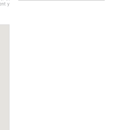
ent y