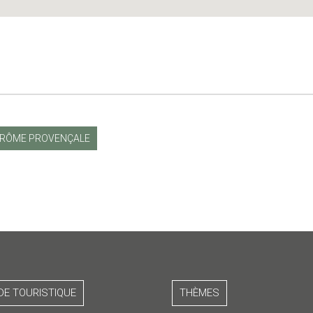
RÔME PROVENÇALE
DE TOURISTIQUE
THÈMES