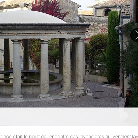
 place était le point de rencontre des lavandières qui venaient lav