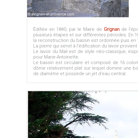
Édifiée en 1840, par le Maire de
Grignan
de l'épo
plusieurs étapes et sur différentes périodes. En 186
la reconstruction du bassin est ordonnée puis en 1
La pierre qui servit à l'édification du lavoir provi
Le lavoir du Mail est de style néo-classique, insp
pour Marie-Antoinette.
Le bassin est circulaire et composé de 16 colo
dôme relativement plat sur lequel domine une b
de diamètre et possède un jet d'eau central.