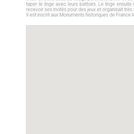
taper le linge avec leurs battoirs. Le linge ensui
recevoir ses invités pour des jeux et organisait très
Il est inscrit aux Monuments historiques de France