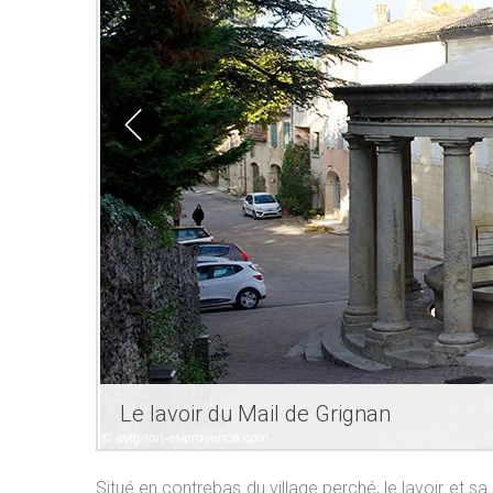
Le lavoir du Mail de Grignan
Situé en contrebas du village perché, le lavoir et sa