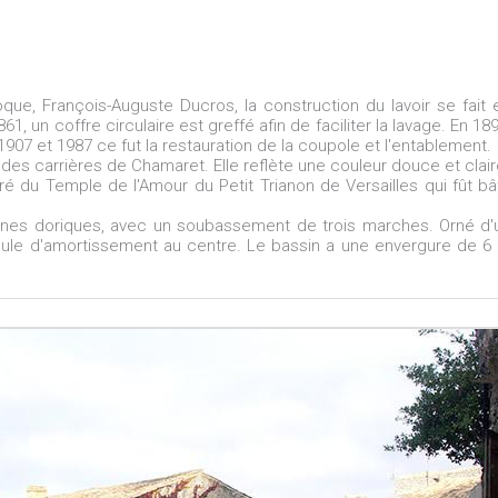
que, François-Auguste Ducros, la construction du lavoir se fait 
1, un coffre circulaire est greffé afin de faciliter la lavage. En 189
907 et 1987 ce fut la restauration de la coupole et l'entablement.
ent des carrières de Chamaret. Elle reflète une couleur douce et clair
iré du Temple de l'Amour du Petit Trianon de Versailles qui fût bât
nnes doriques, avec un soubassement de trois marches. Orné d'
oule d'amortissement au centre. Le bassin a une envergure de 6