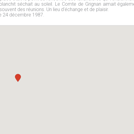
te blanchit séchait au soleil. Le Comte de Grignan aimait égalem
 souvent des réunions. Un lieu d'échange et de plaisir.
 le 24 décembre 1987.