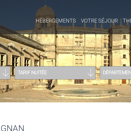
HÉBERGEMENTS
VOTRE SÉJOUR
TH
TARIF NUITÉE
DÉPARTEME
RIGNAN