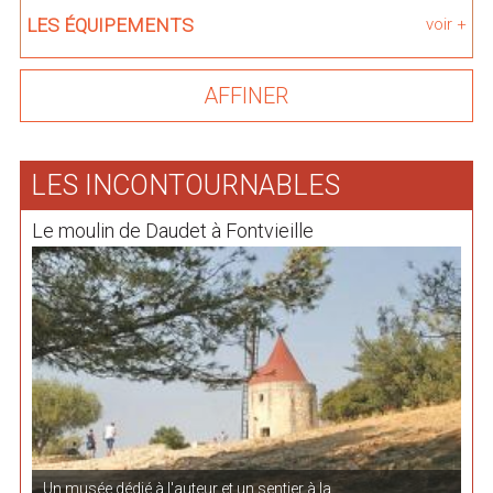
LES ÉQUIPEMENTS
voir +
LES INCONTOURNABLES
Le moulin de Daudet à Fontvieille
Un musée dédié à l'auteur et un sentier à la