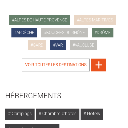
ALPES DE HAUTE PROVENCE
ALPES MARITIMES
ARDÈCHE
BOUCHES DU RHÔNE
DRÔME
GARD
VAR
VAUCLUSE
VOIR TOUTES LES DESTINATIONS
HÉBERGEMENTS
Campings
Chambre d'hôtes
Hôtels