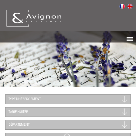
TYPE D'HÉBERGEMENT
TARIF NUITÉE
DÉPARTEMENT