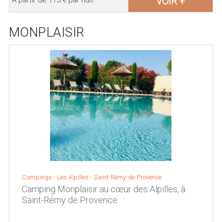
VOIR +
A partir de 175 € par nuit
MONPLAISIR
Campings -
Les Alpilles
-
Saint-Rémy-de-Provence
Camping Monplaisir au cœur des Alpilles, à
Saint-Rémy de Provence.