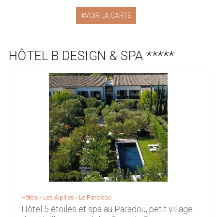
VOIR LA CARTE
HÔTEL B DESIGN & SPA *****
Hôtels -
Les Alpilles
-
Le Paradou
Hôtel 5 étoiles et spa au Paradou, petit village