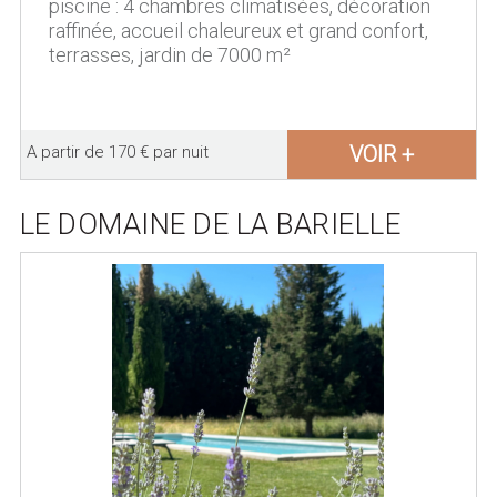
piscine : 4 chambres climatisées, décoration
raffinée, accueil chaleureux et grand confort,
terrasses, jardin de 7000 m²
VOIR +
A partir de 170 € par nuit
LE DOMAINE DE LA BARIELLE