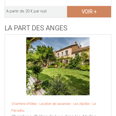
VOIR +
A partir de 20 € par nuit
LA PART DES ANGES
Chambre d'hôtes - Location de vacances -
Les Alpilles
-
Le
Paradou