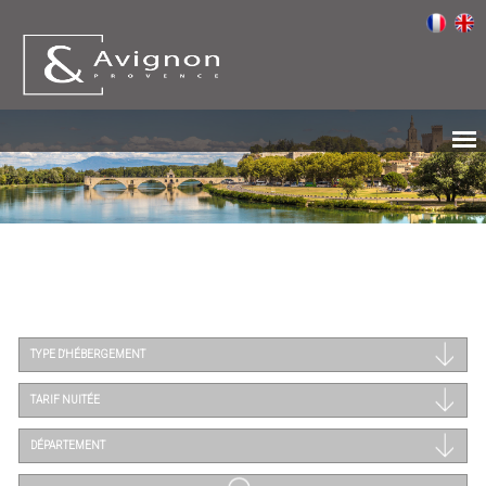
TYPE D'HÉBERGEMENT
TARIF NUITÉE
DÉPARTEMENT