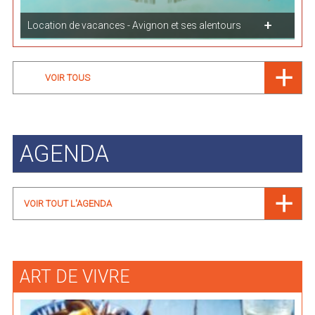
Location de vacances - Avignon et ses alentours
VOIR TOUS
AGENDA
VOIR TOUT L'AGENDA
ART DE VIVRE