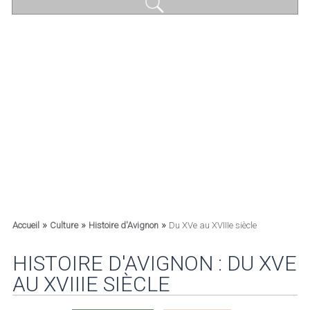
»
»
»
Accueil
Culture
Histoire d'Avignon
Du XVe au XVIIIe siècle
HISTOIRE D'AVIGNON : DU XVE
AU XVIIIE SIÈCLE