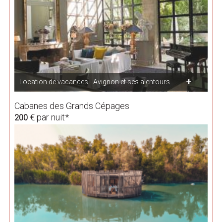
Location de vacances - Avignon et ses alentours
Cabanes des Grands Cépages
€ par nuit*
200