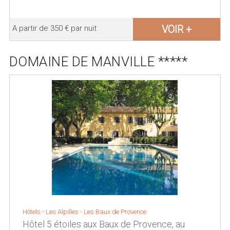
VOIR +
A partir de 350 € par nuit
DOMAINE DE MANVILLE *****
Hôtels -
Les Alpilles
-
Les Baux de Provence
Hôtel 5 étoiles aux Baux de Provence, au