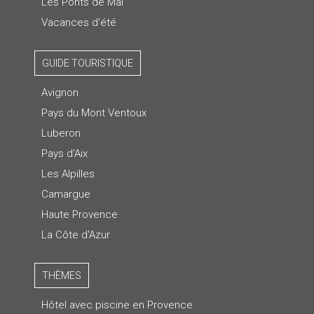
Les Ponts de Mai
Vacances d'été
GUIDE TOURISTIQUE
Avignon
Pays du Mont Ventoux
Luberon
Pays d'Aix
Les Alpilles
Camargue
Haute Provence
La Côte d'Azur
THÈMES
Hôtel avec piscine en Provence