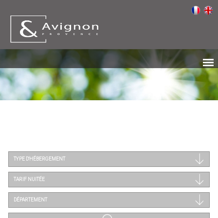
TYPE D'HÉBERGEMENT
TARIF NUITÉE
DÉPARTEMENT