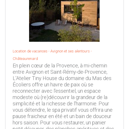
Location de vacances -
Avignon et ses alentours
-
Châteaurenard
En plein cœur de la Provence, à mi-chemin
entre Avignon et Saint-Rémy-de-Provence,
L'Atelier Tiny House du domaine du Mas des
Écoliers offre un havre de paix où se
reconnecter avec l'essentiel, un espace
modeste où (re)découvrir la grandeur de la
simplicité et la richesse de l'harmonie. Pour
vous détendre, le spa privatif vous offrira une
pause fraicheur en été et un bain de douceur
hors saison. Pour vous restaurer, un panier
petit déjeuner, des planches apéritives et des