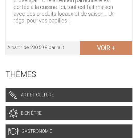
provençal… Une attention particulière est
portée à la cuisine. Ici, tout est fait maison
avec des produits locaux et de saison… Un
régal pour vos papilles !
VOIR +
A partir de 230.59 € par nuit
THÈMES
ART ET CULTURE
BIEN ÊTRE
GASTRONOMIE