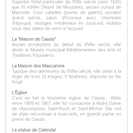
Superbe hôtel particulier du XVIIe siècle (vers 1625)
que fit édifier Désiré de Moustiers, ancien consul de
Marseille. Cour caladée (pavée de galets), escalier
grand siècle, salon d’honneur avec cheminée
d’époque, vestiges médiévaux en sous-sol, visibles
sous des dalles de verre à l’accueil.
La "Maison de Cassis"
Ancien presbytère du début du XVIIIe siècle, elle
abrite le Musée municipal Méditerranéen des Arts et
Traditions Populaires.
La Maison des Mascarons
Typique des demeures du XVIIIe siècle, elle obéit à la
règle de trois (3 étages, 3 fenêtres). Imposte en fer
forgé.
L'Église
C’est en fait la troisième église de Cassis... Bâtie
entre 1859 et 1867, elle fut consacrée à Notre Dame
de l’Assomption, Saint-Roch et Saint-Michel. Elle est
de style néo-roman à trois nefs, en grande partie en
pierre de Cassis.
La statue de Calendal