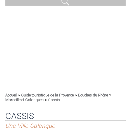
»
»
»
Accueil
Guide touristique de la Provence
Bouches du Rhône
»
Marseille et Calanques
Cassis
CASSIS
Une Ville-Calanque