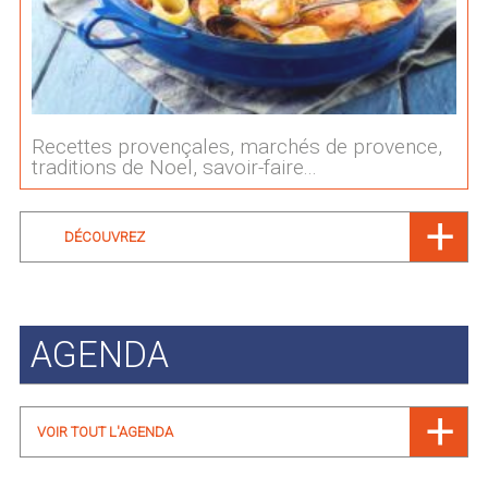
Recettes provençales, marchés de provence,
traditions de Noel, savoir-faire...
DÉCOUVREZ
AGENDA
VOIR TOUT L'AGENDA