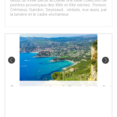
début du XVIIIe siècle accueille une belle collection de
peintres provençaux des XIXe et XXe siècles : Ponson,
Crémieux, Guindon, Seyssaud… séduits, eux aussi, par
la lumière et le cadre enchanteur.
Panorama sur la baie de Cassis dans le Sud
de la France