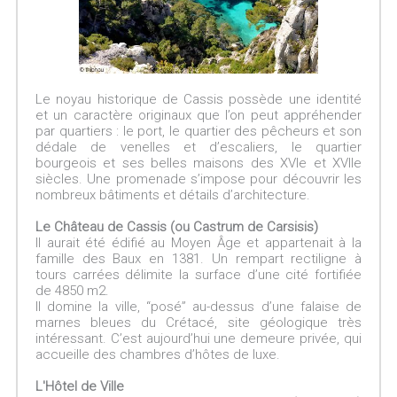
Le noyau historique de Cassis possède une identité
et un caractère originaux que l’on peut appréhender
par quartiers : le port, le quartier des pêcheurs et son
dédale de venelles et d’escaliers, le quartier
bourgeois et ses belles maisons des XVIe et XVIIe
siècles. Une promenade s’impose pour découvrir les
nombreux bâtiments et détails d’architecture.
Le Château de Cassis (ou Castrum de Carsisis)
Il aurait été édifié au Moyen Âge et appartenait à la
famille des Baux en 1381. Un rempart rectiligne à
tours carrées délimite la surface d’une cité fortifiée
de 4850 m2.
Il domine la ville, “posé” au-dessus d’une falaise de
marnes bleues du Crétacé, site géologique très
intéressant. C’est aujourd’hui une demeure privée, qui
accueille des chambres d’hôtes de luxe.
L'Hôtel de Ville