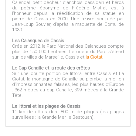
Calendal, petit pêcheur d’anchois cassidain et héros
du poème éponyme de Frédéric Mistral, est à
l’honneur depuis la réédification de sa statue en
pierre de Cassis en 2000. Une œuvre sculptée par
Jean-Loup Bouvier, d’après la maquette de Cornu de
1930.
Les Calanques de Cassis
Crée en 2012, le Parc National des Calanques compte
plus de 150 000 hectares. Le coeur du Parc s'étend
sur les villes de Marseille, Cassis et
la Ciotat
.
Le Cap Canaille et la route des crêtes
Sur une courte portion de littoral entre Cassis et La
Ciotat, la montagne de Canaille surplombe la mer en
d’impressionnantes falaises, les plus hautes d’Europe
: 362 mètres au cap Canaille, 399 mètres à la Grande
Tête.
Le littoral et les plages de Cassis
11 km de côtes dont 800 m de plages (les plages
surveillées : la Grande Mer, le Bestouan).