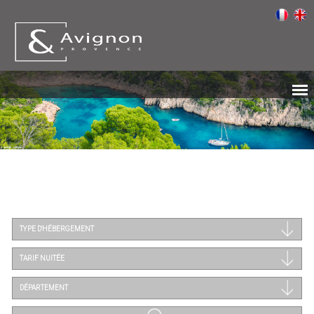
TYPE D'HÉBERGEMENT
TARIF NUITÉE
DÉPARTEMENT