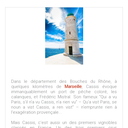
Dans le département des Bouches du Rhône, à
quelques kilomètres de
Marseille
, Cassis évoque
immanquablement un port de pêche coloré, les
calanques, et Frédéric Mistral. Son fameux "Qui a vu
Paris, s'il n'a vu Cassis, n'a rien vu" – Qu'a vist Paris, se
noun a vist Cassis, a ren vist" – n'emprunte rien à
l'exagération provençale...
Mais Cassis, c'est aussi un des premiers vignobles
classés en France. Un des trois premiers crus