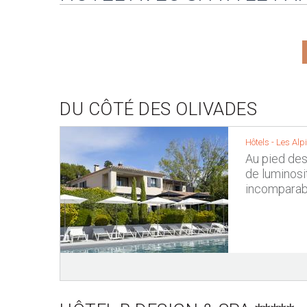
DU CÔTÉ DES OLIVADES
Hôtels -
Les Alpi
Au pied des
de luminosi
incomparab