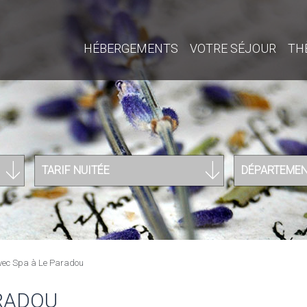
HÉBERGEMENTS
VOTRE SÉJOUR
TH
TARIF NUITÉE
DÉPARTEME
avec Spa à Le Paradou
ARADOU