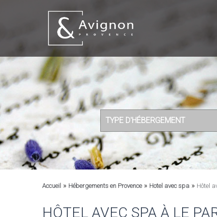
TYPE D'HÉBERGEMENT
»
»
»
Accueil
Hébergements en Provence
Hotel avec spa
Hôtel 
HÔTEL AVEC SPA À LE P