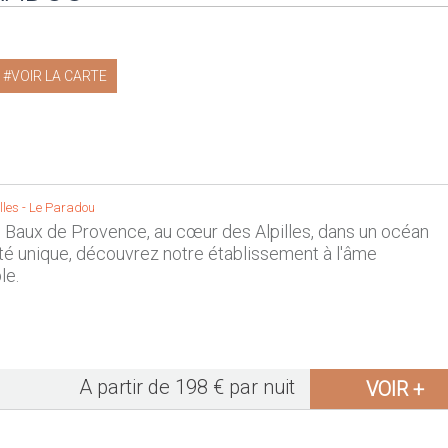
VOIR LA CARTE
lles
-
Le Paradou
 Baux de Provence, au cœur des Alpilles, dans un océan
té unique, découvrez notre établissement à l'âme
le.
A partir de 198 € par nuit
VOIR +