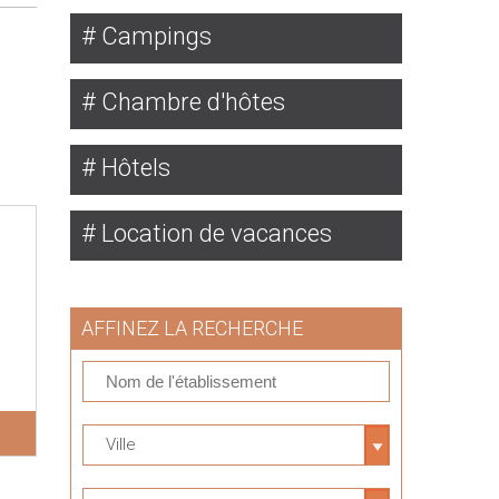
Campings
Chambre d'hôtes
Hôtels
Location de vacances
AFFINEZ LA RECHERCHE
Ville