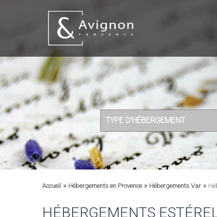
TYPE D'HÉBERGEMENT
»
»
»
Accueil
Hébergements en Provence
Hébergements Var
Hé
HÉBERGEMENTS ESTÉRE