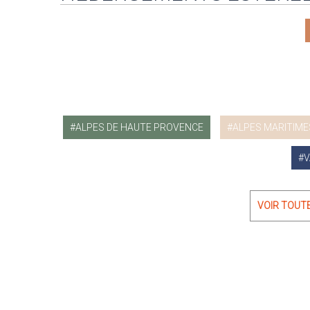
ALPES DE HAUTE PROVENCE
ALPES MARITIME
V
VOIR TOUT