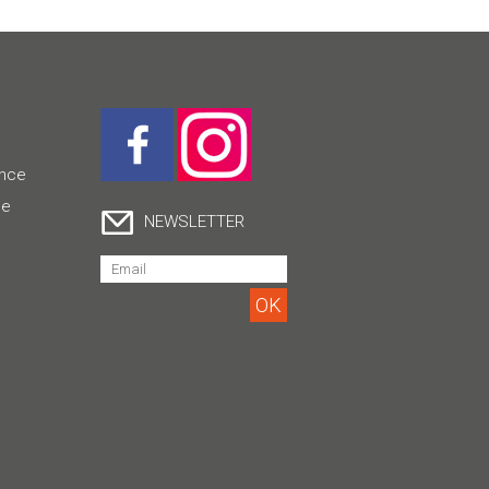
ence
ce
NEWSLETTER