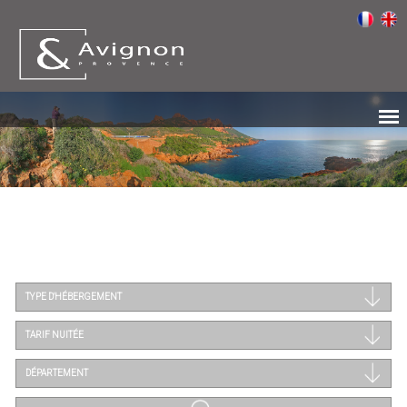
TYPE D'HÉBERGEMENT
TARIF NUITÉE
DÉPARTEMENT