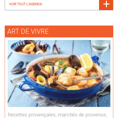
VOIR TOUT L'AGENDA
ART DE VIVRE
Recettes provençales, marchés de provence,