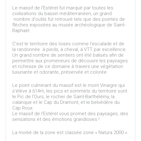
Le massif de l'Estérel fut marqué par toutes les
civilisations du bassin méditerranéen, un grand
nombre d'outils fut retrouvé tels que des pointes de
flèches exposées au musée archéologique de Saint-
Raphaël.
C'est le territoire des loisirs comme l'escalade et de
la randonnée à pieds, à cheval, à VTT par excellence.
Un grand nombre de sentiers ont été balisés afin de
permettre aux promeneurs de découvrir les paysages
et richesse de ce domaine à travers une végétation
luxuriante et odorante, préservée et colorée.
Le point culminant du massif est le mont Vinaigre qui
s'élève à 614m, les pics et sommets du territoire sont
le Pic de l'Ours, le rocher de Saint-Barthélémy, la
calanque et le Cap du Dramont, et le belvédère du
Cap Roux.
Le massif de l'Estérel vous promet des paysages, des
sensations et des émotions grandioses !
La moitié de la zone est classée zone « Natura 2000 ».