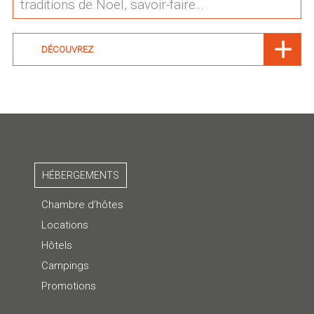
traditions de Noel, savoir-faire...
DÉCOUVREZ
HÉBERGEMENTS
Chambre d’hôtes
Locations
Hôtels
Campings
Promotions