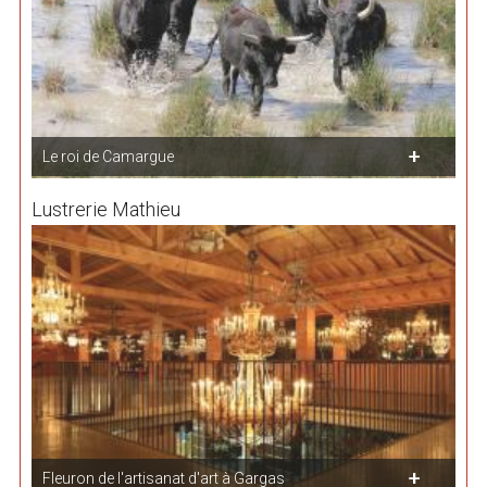
Le roi de Camargue
Lustrerie Mathieu
Fleuron de l'artisanat d'art à Gargas