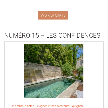
VOIR LA CARTE
NUMÉRO 15 – LES CONFIDENCES
Chambre d'hôtes -
Avignon et ses alentours
-
Avignon