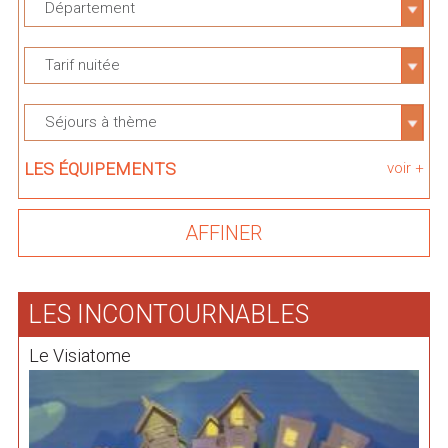
Département
Tarif nuitée
Séjours à thème
LES ÉQUIPEMENTS
voir +
LES INCONTOURNABLES
Le Visiatome