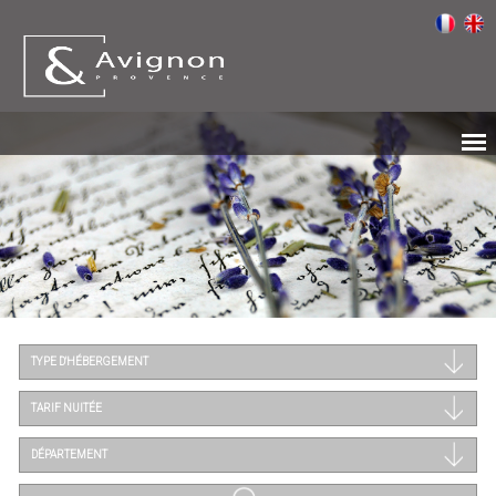
TYPE D'HÉBERGEMENT
TARIF NUITÉE
DÉPARTEMENT