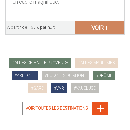
un cadre magnifique.
VOIR +
A partir de 165 € par nuit
ALPES DE HAUTE PROVENCE
ALPES MARITIMES
ARDÈCHE
BOUCHES DU RHÔNE
DRÔME
GARD
VAR
VAUCLUSE
VOIR TOUTES LES DESTINATIONS