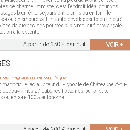
tes de charme intimiste, c’est l’endroit idéal pour vos
 stages bien-être, séjours entre amis ou en famille,
oi ou en amoureux. L’intimité enveloppante du Prieuré
ûtes de pierres, ses poutres à la simplicité provençale
tation à la détente.
A partir de 150 € par nuit
VOIR +
GES
ances -
Avignon et ses alentours
-
Avignon
n magnifique lac au cœur du vignoble de Châteauneuf-du-
 découvrir nos 27 cabanes flottantes, sur pilotis,
es ou encore 100% autonome !
A partir de 200 € par nuit