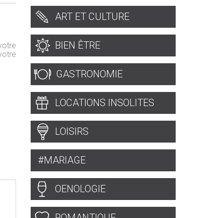
ART ET CULTURE
BIEN ÊTRE
votre
votre
GASTRONOMIE
LOCATIONS INSOLITES
LOISIRS
MARIAGE
OENOLOGIE
ROMANTIQUE