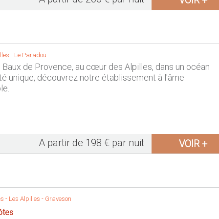
VOIR +
lles
-
Le Paradou
 Baux de Provence, au cœur des Alpilles, dans un océan
té unique, découvrez notre établissement à l'âme
le.
A partir de 198 € par nuit
VOIR +
s -
Les Alpilles
-
Graveson
ôtes