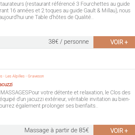
taurateurs (restaurant référencé 3 Fourchettes au guide
rant 16 années et 2 toques au guide Gault & Millau), nous
ujourd'hui une Table d’hôtes de Qualité...
38€ / personne
VOIR +
s -
Les Alpilles
-
Graveson
acuzzi
MASSAGESPour votre détente et relaxation, le Clos des
quipé d'un jacuzzi extérieur, véritable invitation au bien-
ourrez également prolonger ses bienfaits...
Massage à partir de 85€
VOIR +