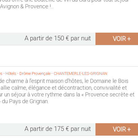
 Avignon & Provence !...
A partir de 150 € par nuit
VOIR +
 - Hôtels -
Drôme Provençale
-
CHANTEMERLE-LES-GRIGNAN
 de charme à l’esprit maison d’hôtes, le Domaine le Bois
llie calme, élégance et décontraction, convivialité et
our un séjour à votre rythme dans la « Provence secrète et
 du Pays de Grignan.
A partir de 175 € par nuit
VOIR +