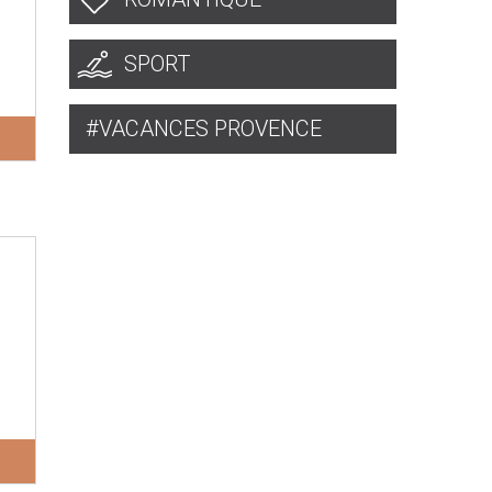
SPORT
VACANCES PROVENCE