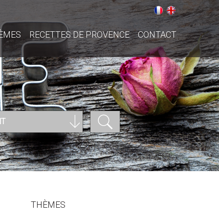
ÈMES
RECETTES DE PROVENCE
CONTACT
NT
THÈMES