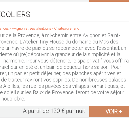
ÉCOLIERS
ances -
Avignon et ses alentours
-
Châteaurenard
ur de la Provence, à mi-chemin entre Avignon et Saint-
ovence, L'Atelier Tiny House du domaine du Mas des
fre un havre de paix où se reconnecter avec l'essentiel, un
ste où (re)découvrir la grandeur de la simplicité et la
l'harmonie. Pour vous détendre, le spa privatif vous offrira
raicheur en été et un bain de douceur hors saison. Pour
rer, un panier petit déjeuner, des planches apéritives et
de traiteur raviront vos papilles. De nombreuses balades
 Alpilles, les ruelles pavées des villages romantiques, et
e soleil sur les Baux de Provence, feront de votre séjour
noubliable.
A partir de 120 € par nuit
VOIR +