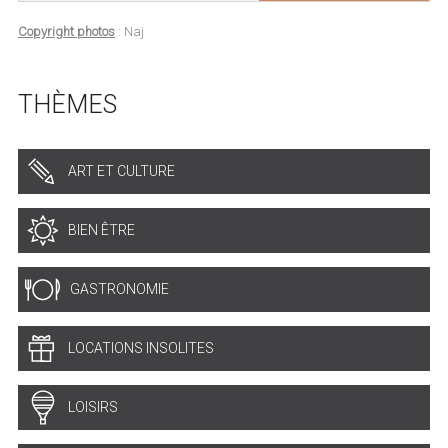
Copyright photos
: Naj
THÈMES
ART ET CULTURE
BIEN ÊTRE
GASTRONOMIE
LOCATIONS INSOLITES
LOISIRS