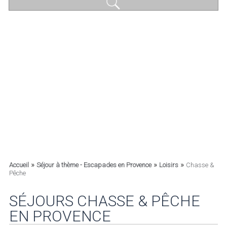
»
»
»
Accueil
Séjour à thème - Escapades en Provence
Loisirs
Chasse &
Pêche
SÉJOURS CHASSE & PÊCHE
EN PROVENCE