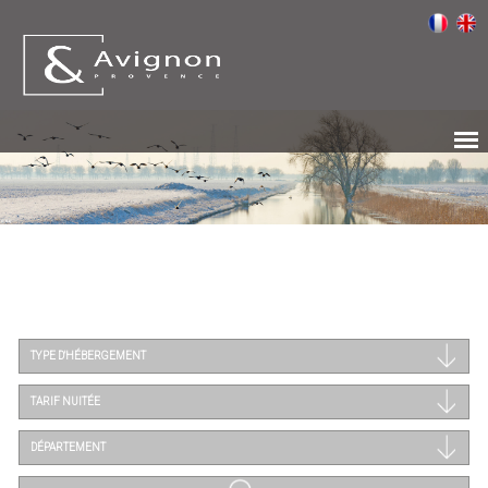
TYPE D'HÉBERGEMENT
TARIF NUITÉE
DÉPARTEMENT