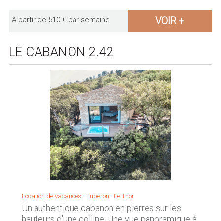
VOIR +
A partir de 510 € par semaine
LE CABANON 2.42
Location de vacances -
Luberon
-
Le Thor
Un authentique cabanon en pierres sur les
hauteurs d'une colline. Une vue panoramique à