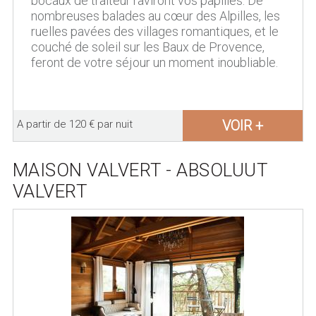
bocaux de traiteur raviront vos papilles. De
nombreuses balades au cœur des Alpilles, les
ruelles pavées des villages romantiques, et le
couché de soleil sur les Baux de Provence,
feront de votre séjour un moment inoubliable.
VOIR +
A partir de 120 € par nuit
MAISON VALVERT - ABSOLUUT
VALVERT