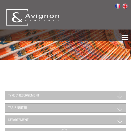
TYPE D'HÉBERGEMENT
TARIF NUITÉE
DÉPARTEMENT