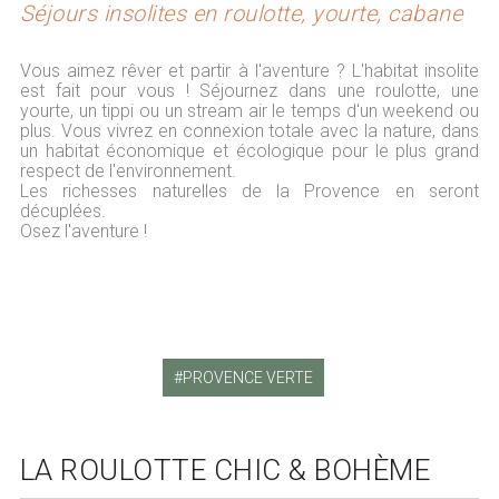
Séjours insolites en roulotte, yourte, cabane
Vous aimez rêver et partir à l'aventure ? L'habitat insolite
est fait pour vous ! Séjournez dans une roulotte, une
yourte, un tippi ou un stream air le temps d'un weekend ou
plus. Vous vivrez en connexion totale avec la nature, dans
un habitat économique et écologique pour le plus grand
respect de l'environnement.
Les richesses naturelles de la Provence en seront
décuplées.
Osez l'aventure !
PROVENCE VERTE
LA ROULOTTE CHIC & BOHÈME