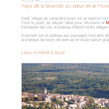
Pays de la lavande, au cœur de la Prov
Sault, village de caractère posé sur un éperon roc
C'est le point de départ idéal pour découvrir le
M
montagne de Lure, le plateau d'Albion et les village
S'ouvrant sur un plateau aux paysages enivrants de 
la pratique de loisirs de plein air en toute saison grâ
Lieux d'intérêt à Sault