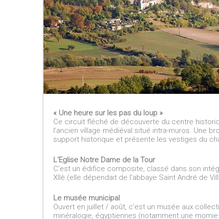
« Une heure sur les pas du loup »
Ce circuit fléché de découverte du centre histori
l’ancien village médiéval situé intra-muros. Une b
support historique et présente les vestiges du chât
L'Eglise Notre Dame de la Tour
C'est un édifice composite, classé dans son inté
XIIè (elle dépendait de l’abbaye Saint André de Vill
Le musée municipal
Ouvert en juillet / août, c'est un musée aux collec
minéralogie, égyptiennes (notamment une momie dat