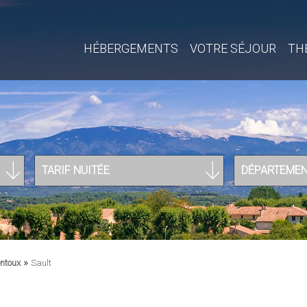
HÉBERGEMENTS
VOTRE SÉJOUR
TH
TARIF NUITÉE
DÉPARTEME
»
ntoux
Sault