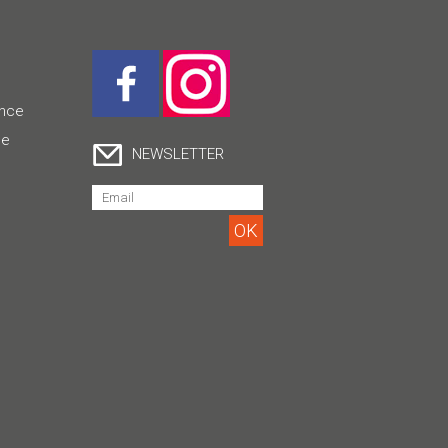
ence
ce
NEWSLETTER