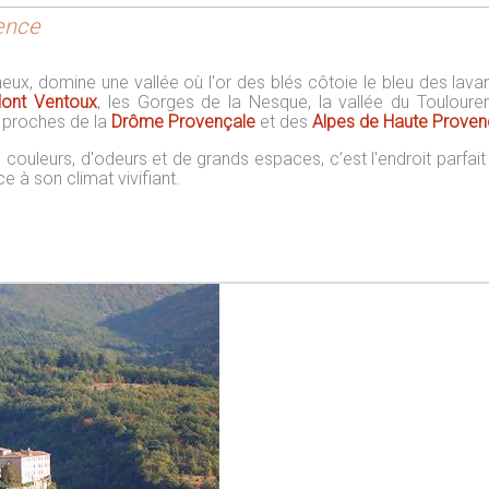
ence
heux, domine une vallée où l'or des blés côtoie le bleu des lava
ont Ventoux
, les Gorges de la Nesque, la vallée du Toulouren
s proches de la
Drôme Provençale
et des
Alpes de Haute Prove
couleurs, d'odeurs et de grands espaces, c’est l'endroit parfait
ce à son climat vivifiant.