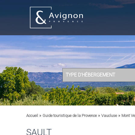
TYPE D'HÉBERGEMENT
»
»
»
Accueil
Guide touristique de la Provence
Vaucluse
Mont Ve
SAULT