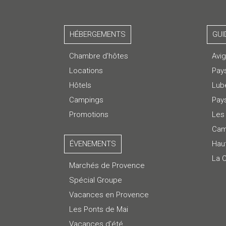
HÉBERGEMENTS
GUI
Chambre d’hôtes
Avi
Locations
Pay
Hôtels
Lub
Campings
Pays
Promotions
Les 
Cam
ÉVENEMENTS
Hau
La 
Marchés de Provence
Spécial Groupe
Vacances en Provence
Les Ponts de Mai
Vacances d'été