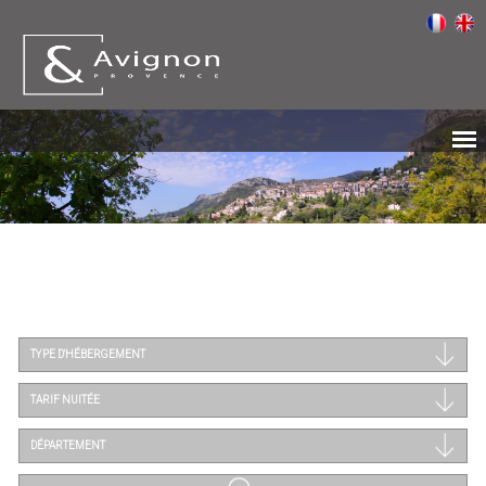
TYPE D'HÉBERGEMENT
TARIF NUITÉE
DÉPARTEMENT