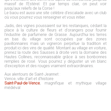
massif de l’Estérel. Et par temps clair, on peut voir
jusqu'aux reliefs de la Corse !
Le baou est aussi une site célèbre d'escalade avec un club
où vous pourrez vous renseigner et vous initier.
Jadis, des vignes poussaient sur les restanques, cédant la
place à la culture de fleurs et d'orangers pour fournir
l'industrie de parfumerie de Grasse. Aujourd'hui les terres
en bas du village sont occupées par des zones
pavillonnaires mais un vigneron perpétue la tradition et
produit ici des vins de qualité. Montant au village en voiture,
prenez la route des Sausses à droite vers la domaine des
Hautes Collines, reconnaissable grâce à ses bonbonnes
remplies de rosé. Vous pourrez y déguster un vin blanc
d'exception et des rouges vraiment extraordinaires.
Aux alentours de Saint-Jeannet :
Vence, ville d'art et d'histoire
Saint-Paul-de-Vence
, magnifique et mythique village
médiéval