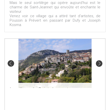
Mais le seul sortilège qui opère aujourd'hui est le
charme de Saint-Jeannet qui envoûte et enchante le
visiteur.
Venez voir ce village qui a attiré tant d'artistes, de
Poussin à Prévert en passant par Dufy et Joseph
Kosma.
Le village de Saint-Jeannet