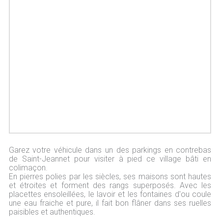
Garez votre véhicule dans un des parkings en contrebas
de Saint-Jeannet pour visiter à pied ce village bâti en
colimaçon.
En pierres polies par les siècles, ses maisons sont hautes
et étroites et forment des rangs superposés. Avec les
placettes ensoleillées, le lavoir et les fontaines d'ou coule
une eau fraiche et pure, il fait bon flâner dans ses ruelles
paisibles et authentiques.