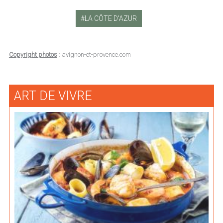
LA CÔTE D'AZUR
Copyright photos
: avignon-et-provence.com
ART DE VIVRE