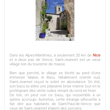
Dans les Alpes-Maritimes, à seulement 20 km de
Nice
et à deux pas de Vence, Saint-Jeannet est un vieux
village loin du tourisme de masse.
Bien que perché, le village se blottit au pied d'une
immense falaise, le Baou. Idéalement orienté sud,
Saint-Jeannet reçoit le soleil en abondance. En été,
son baou lui attire une plaisante brise marine tout en le
protégeant des vents rudes venant du nord en hiver.
De loin, on peut voir ce baou, qui ressemble à un
sphinx accroupi. Autrefois, cette étrange silhouette a
fait dire aux habitants de Saint-Paul-de-Vence que
ceux de Saint-Jeannet étaient des sorciers.