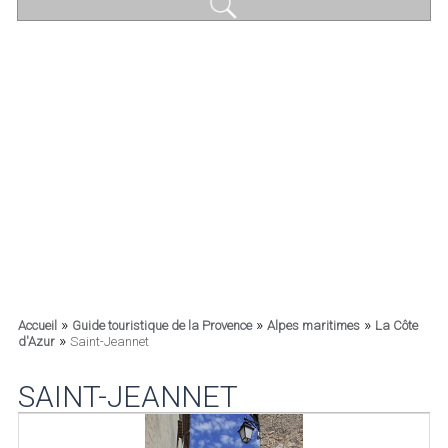
»
»
»
Accueil
Guide touristique de la Provence
Alpes maritimes
La Côte
»
d'Azur
Saint-Jeannet
SAINT-JEANNET