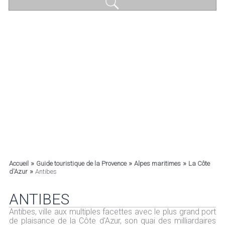
»
»
»
Accueil
Guide touristique de la Provence
Alpes maritimes
La Côte
»
d'Azur
Antibes
ANTIBES
Antibes, ville aux multiples facettes avec le plus grand port
de plaisance de la Côte d'Azur, son quai des milliardaires