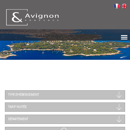
TYPE D'HÉBERGEMENT
TARIF NUITÉE
DÉPARTEMENT