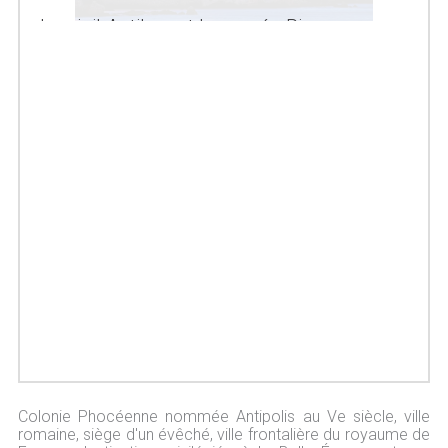
Le vieil Antibes et le musée Picasso
Colonie Phocéenne nommée Antipolis au Ve siècle, ville
romaine, siège d'un évêché, ville frontalière du royaume de