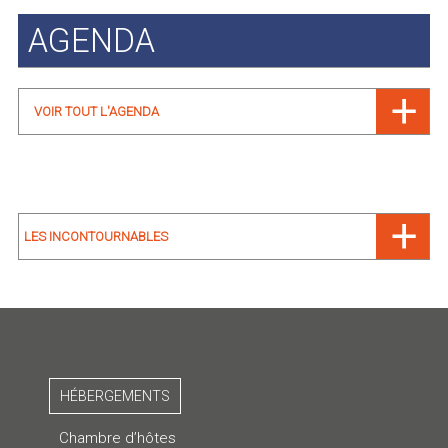
AGENDA
VOIR TOUT L'AGENDA
LES INCONTOURNABLES
HÉBERGEMENTS
Chambre d’hôtes