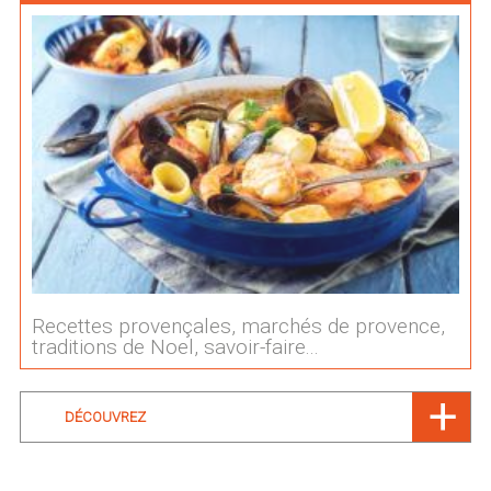
Recettes provençales, marchés de provence,
traditions de Noel, savoir-faire...
DÉCOUVREZ