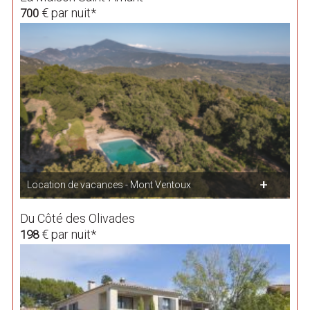
€ par nuit*
700
Location de vacances - Mont Ventoux
Du Côté des Olivades
€ par nuit*
198