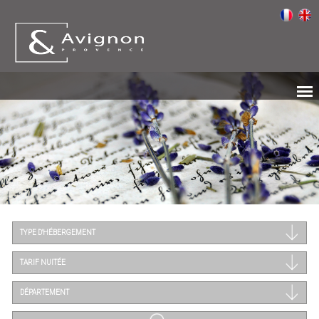
TYPE D'HÉBERGEMENT
TARIF NUITÉE
DÉPARTEMENT