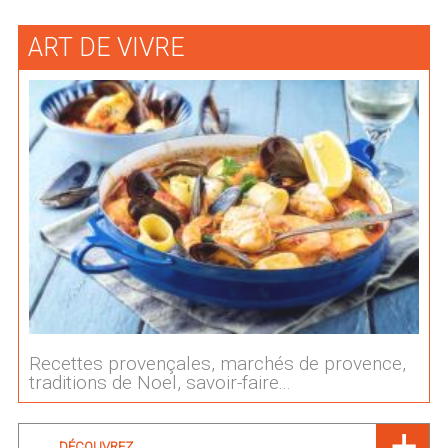
ART DE VIVRE
Recettes provençales, marchés de provence,
traditions de Noel, savoir-faire...
DÉCOUVREZ