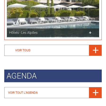
Hôtels - Les Alpilles
VOIR TOUS
AGENDA
VOIR TOUT L'AGENDA