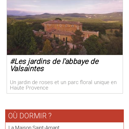
#
Les jardins de l'abbaye de
Valsaintes
Un jardin de roses et un parc floral unique en
Haute Provence
OÙ DORMIR ?
La Maison Saint-Amant