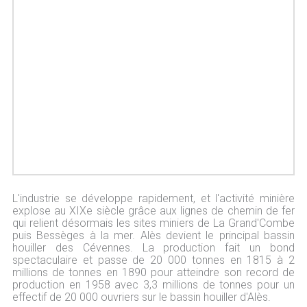
L'industrie se développe rapidement, et l'activité minière
explose au XIXe siècle grâce aux lignes de chemin de fer
qui relient désormais les sites miniers de La Grand'Combe
puis Bessèges à la mer. Alès devient le principal bassin
houiller des Cévennes. La production fait un bond
spectaculaire et passe de 20 000 tonnes en 1815 à 2
millions de tonnes en 1890 pour atteindre son record de
production en 1958 avec 3,3 millions de tonnes pour un
effectif de 20 000 ouvriers sur le bassin houiller d'Alès.