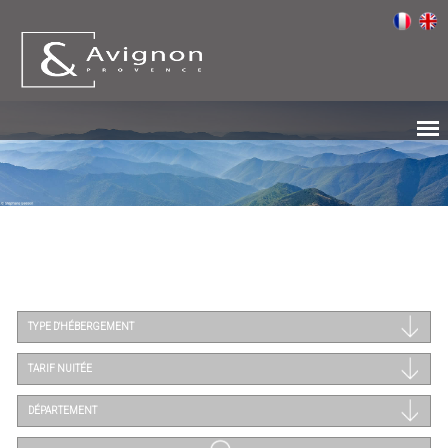
TYPE D'HÉBERGEMENT
TARIF NUITÉE
DÉPARTEMENT