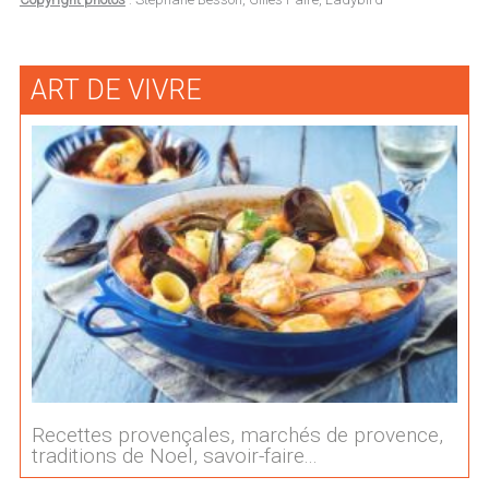
ART DE VIVRE
Recettes provençales, marchés de provence,
traditions de Noel, savoir-faire...