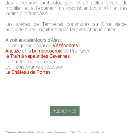
des collections archéologiques et de belles pièces de
mobilier et à l'extérieur, un colombier Louis XIII et des
jardins à la française.
Les arènes de Tempéras construites au XIXe siècle,
accueillent des manifestations festives chaque année.
A voir aux alentours d'Alès :
Le village médiéval de
Vézénobres
Anduze
et la
bambouseraie
de Prafrance
le Train à vapeur des Cévennes
Le Château de Rousson
Le Préhistorama à Rousson
Le Château de Portes
CÉVENNES
Copyright photos
: Stéphane Besson, Gilles Paire, Ladybird