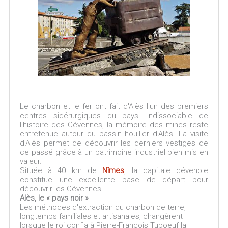
Le charbon et le fer ont fait d'Alès l'un des premiers
centres sidérurgiques du pays. Indissociable de
l'histoire des Cévennes, la mémoire des mines reste
entretenue autour du bassin houiller d'Alès. La visite
d'Alès permet de découvrir les derniers vestiges de
ce passé grâce à un patrimoine industriel bien mis en
valeur.
Située à 40 km de
Nîmes
, la capitale cévenole
constitue une excellente base de départ pour
découvrir les Cévennes.
Alès, le « pays noir »
Les méthodes d'extraction du charbon de terre,
longtemps familiales et artisanales, changèrent
lorsque le roi confia à Pierre-François Tuboeuf la