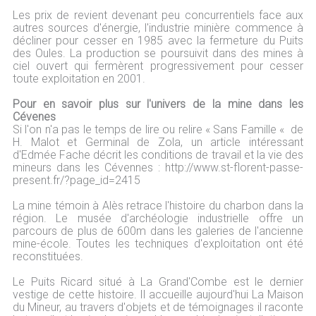
Les prix de revient devenant peu concurrentiels face aux
autres sources d'énergie, l'industrie minière commence à
décliner pour cesser en 1985 avec la fermeture du Puits
des Oules. La production se poursuivit dans des mines à
ciel ouvert qui fermèrent progressivement pour cesser
toute exploitation en 2001.
Pour en savoir plus sur l'univers de la mine dans les
Cévenes
Si l'on n'a pas le temps de lire ou relire « Sans Famille « de
H. Malot et Germinal de Zola, un article intéressant
d'Edmée Fache décrit les conditions de travail et la vie des
mineurs dans les Cévennes : http://www.st-florent-passe-
present.fr/?page_id=2415
La mine témoin à Alès retrace l'histoire du charbon dans la
région. Le musée d'archéologie industrielle offre un
parcours de plus de 600m dans les galeries de l'ancienne
mine-école. Toutes les techniques d'exploitation ont été
reconstituées.
Le Puits Ricard situé à La Grand'Combe est le dernier
vestige de cette histoire. Il accueille aujourd'hui La Maison
du Mineur, au travers d'objets et de témoignages il raconte