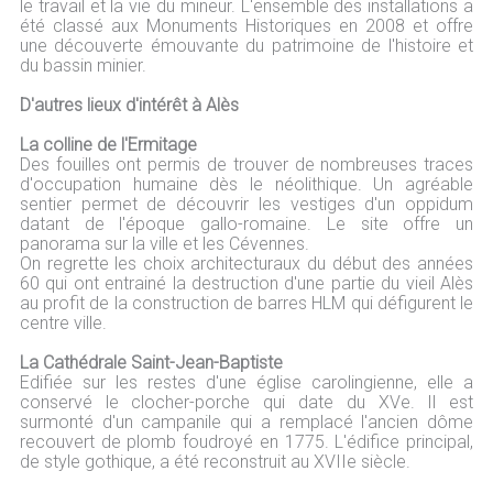
le travail et la vie du mineur. L'ensemble des installations a
été classé aux Monuments Historiques en 2008 et offre
une découverte émouvante du patrimoine de l'histoire et
du bassin minier.
D'autres lieux d'intérêt à Alès
La colline de l'Ermitage
Des fouilles ont permis de trouver de nombreuses traces
d'occupation humaine dès le néolithique. Un agréable
sentier permet de découvrir les vestiges d'un oppidum
datant de l'époque gallo-romaine. Le site offre un
panorama sur la ville et les Cévennes.
On regrette les choix architecturaux du début des années
60 qui ont entrainé la destruction d'une partie du vieil Alès
au profit de la construction de barres HLM qui défigurent le
centre ville.
La Cathédrale Saint-Jean-Baptiste
Edifiée sur les restes d'une église carolingienne, elle a
conservé le clocher-porche qui date du XVe. Il est
surmonté d'un campanile qui a remplacé l'ancien dôme
recouvert de plomb foudroyé en 1775. L'édifice principal,
de style gothique, a été reconstruit au XVIIe siècle.