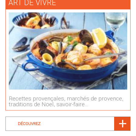
ART DE VIVRE
Recettes provençales, marchés de provence,
traditions de Noel, savoir-faire...
DÉCOUVREZ