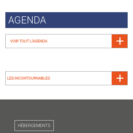
AGENDA
VOIR TOUT L'AGENDA
LES INCONTOURNABLES
HÉBERGEMENTS