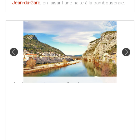
Jean-du-Gard
, en faisant une halte à la bambouseraie.
Anduze au bord du Gardon