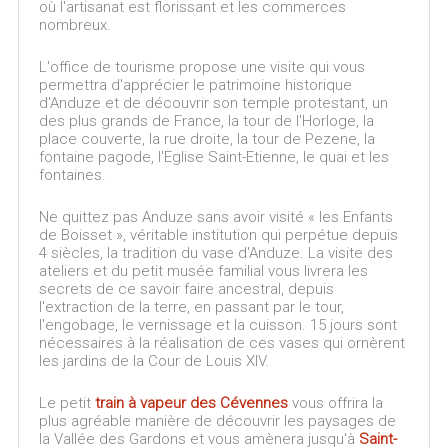
où l'artisanat est florissant et les commerces
nombreux.
L'office de tourisme propose une visite qui vous
permettra d'apprécier le patrimoine historique
d'Anduze et de découvrir son temple protestant, un
des plus grands de France, la tour de l'Horloge, la
place couverte, la rue droite, la tour de Pezene, la
fontaine pagode, l'Eglise Saint-Etienne, le quai et les
fontaines.
Ne quittez pas Anduze sans avoir visité « les Enfants
de Boisset », véritable institution qui perpétue depuis
4 siècles, la tradition du vase d'Anduze. La visite des
ateliers et du petit musée familial vous livrera les
secrets de ce savoir faire ancestral, depuis
l'extraction de la terre, en passant par le tour,
l'engobage, le vernissage et la cuisson. 15 jours sont
nécessaires à la réalisation de ces vases qui ornèrent
les jardins de la Cour de Louis XIV.
Le petit
train à vapeur des Cévennes
vous offrira la
plus agréable manière de découvrir les paysages de
la Vallée des Gardons et vous amènera jusqu'à
Saint-