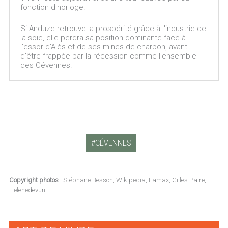
fonction d'horloge.
Si Anduze retrouve la prospérité grâce à l'industrie de
la soie, elle perdra sa position dominante face à
l'essor d'Alès et de ses mines de charbon, avant
d'être frappée par la récession comme l'ensemble
des Cévennes.
CÉVENNES
Copyright photos
: Stéphane Besson, Wikipedia, Lamax, Gilles Paire,
Helenedevun