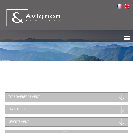
TYPE D'HÉBERGEMENT
TARIF NUITÉE
DÉPARTEMENT