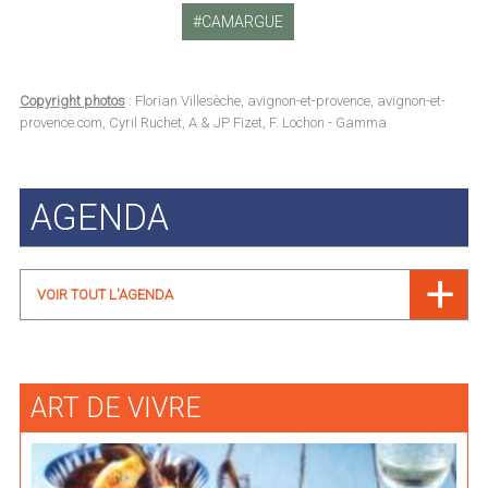
CAMARGUE
Copyright photos
: Florian Villesèche, avignon-et-provence, avignon-et-
provence.com, Cyril Ruchet, A & JP Fizet, F. Lochon - Gamma
AGENDA
VOIR TOUT L'AGENDA
ART DE VIVRE