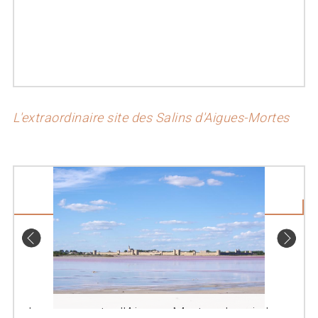
L'extraordinaire site des Salins d'Aigues-Mortes
Les remparts d'Aigues-Mortes depuis les