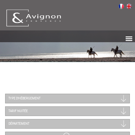
TYPE D'HÉBERGEMENT
TARIF NUITÉE
DÉPARTEMENT