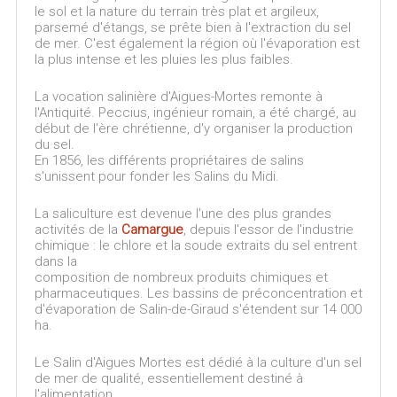
le sol et la nature du terrain très plat et argileux,
parsemé d'étangs, se prête bien à l'extraction du sel
de mer. C'est également la région où l'évaporation est
la plus intense et les pluies les plus faibles.
La vocation salinière d'Aigues-Mortes remonte à
l'Antiquité. Peccius, ingénieur romain, a été chargé, au
début de l'ère chrétienne, d'y organiser la production
du sel.
En 1856, les différents propriétaires de salins
s'unissent pour fonder les Salins du Midi.
La saliculture est devenue l'une des plus grandes
activités de la
Camargue
, depuis l'essor de l'industrie
chimique : le chlore et la soude extraits du sel entrent
dans la
composition de nombreux produits chimiques et
pharmaceutiques. Les bassins de préconcentration et
d'évaporation de Salin-de-Giraud s'étendent sur 14 000
ha.
Le Salin d'Aigues Mortes est dédié à la culture d'un sel
de mer de qualité, essentiellement destiné à
l'alimentation.