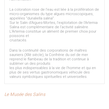
La coloration rose de l'eau est liée à la prolifération de
micro-organismes du type algues microscopiques,
appelées "dunaliella salina".
Sur le Salin d'Aigues-Mortes, l'exploitation de l'Artemia
Salina est complémentaire de l'activité salinière.
L'Artemia constitue un aliment de premier choix pour
poissons et
crustacés.
Dans la continuité des corporations de maîtres
sauniers (XIIè siècle), la Confrérie du sel de mer
reprend le flambeau de la tradition et continue à
sublimer un des produits
les plus indispensables à la vie de l'homme et qui en
plus de ses vertus gastronomiques véhicule des
valeurs symboliques spirituelles et universelles.
Le Musée des Salins