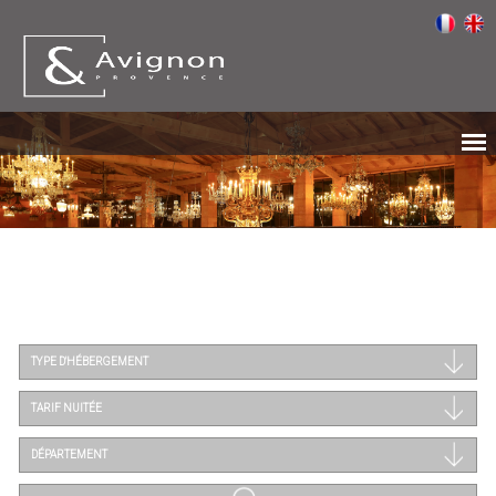
TYPE D'HÉBERGEMENT
TARIF NUITÉE
DÉPARTEMENT