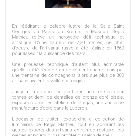
En rééditant le célèbre lustre de la Salle Saint
Georges du Palais du Kremlin à Moscou, Régis
Mathieu relève un incroyable défi technique et
artistique. D’une hauteur de 7,30 mètres, ce chef
d’oeuvre de l’artisanat russe a été réalisé en 1860
pour asseoir la puissance des tsars.
Une prouesse technique d’autant plus admirable
qu’elle a été réalisée en seulement quatre mois par
une trentaine de compagnons, alors que plus de 300
artisans avaient travaillé sur l’original…
Jusqu'à fin octobre, on peut ainsi admirer ses deux
tonnes et demi de dentelles de bronze doré ciselé,
exposées dans les ateliers de Gargas, une ancienne
manufacture d’ocre dans le Luberon.
L'occasion de visiter l’extraordinaire collection de
luminaires de Régis Mathieu, tout en admirant les
gestes experts des artisans entrain de restaurer les
pièces et pourquoi pas profiter du salon de thé !