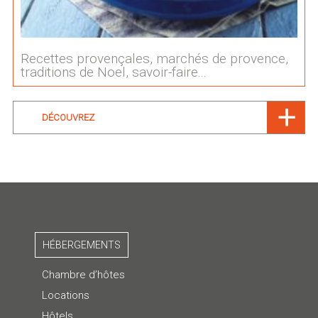
Recettes provençales, marchés de provence,
traditions de Noel, savoir-faire...
DÉCOUVREZ
HÉBERGEMENTS
Chambre d’hôtes
Locations
Hôtels