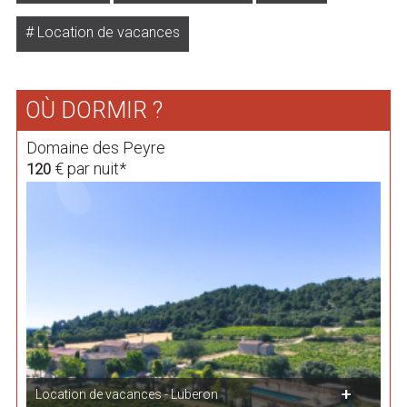
Location de vacances
OÙ DORMIR ?
Domaine des Peyre
€ par nuit*
120
Location de vacances - Luberon