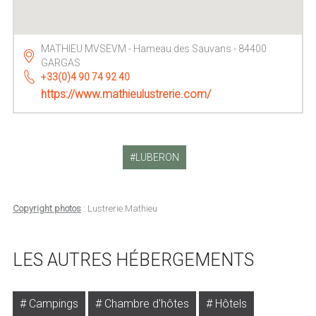
MATHIEU MVSEVM - Hameau des Sauvans - 84400
GARGAS
+33(0)4 90 74 92 40
https://www.mathieulustrerie.com/
LUBERON
Copyright photos
: Lustrerie Mathieu
LES AUTRES HÉBERGEMENTS
Campings
Chambre d'hôtes
Hôtels