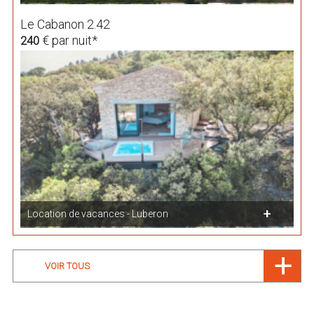
Le Cabanon 2.42
€ par nuit*
240
Location de vacances - Luberon
VOIR TOUS