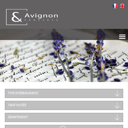
TYPE D'HÉBERGEMENT
TARIF NUITÉE
DÉPARTEMENT