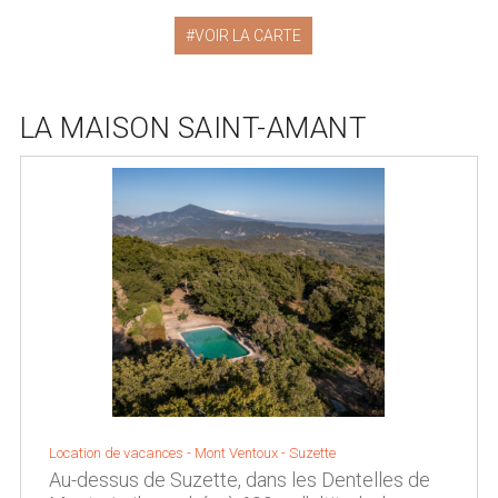
VOIR LA CARTE
LA MAISON SAINT-AMANT
Location de vacances -
Mont Ventoux
-
Suzette
Au-dessus de Suzette, dans les Dentelles de