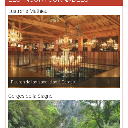
Lustrerie Mathieu
Fleuron de l'artisanat d'art à Gargas
Gorges de la Siagne