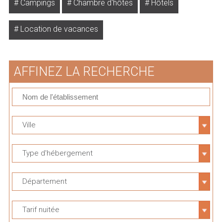
Campings
Chambre d'hôtes
Hôtels
Location de vacances
AFFINEZ LA RECHERCHE
Ville
Type d'hébergement
Département
Tarif nuitée