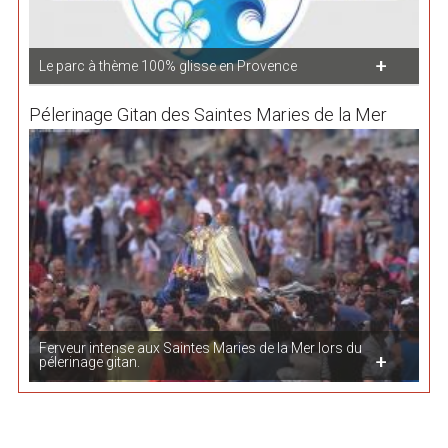
Le parc à thème 100% glisse en Provence
Pélerinage Gitan des Saintes Maries de la Mer
Ferveur intense aux Saintes Maries de la Mer lors du
pélerinage gitan.