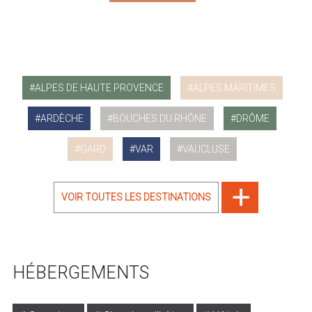
ALPES DE HAUTE PROVENCE
ALPES MARITIMES
ARDÈCHE
BOUCHES DU RHÔNE
DRÔME
GARD
VAR
VAUCLUSE
VOIR TOUTES LES DESTINATIONS
HÉBERGEMENTS