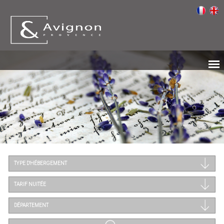
TYPE D'HÉBERGEMENT
TARIF NUITÉE
DÉPARTEMENT