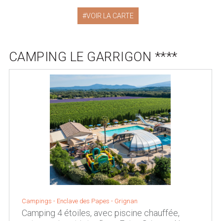
VOIR LA CARTE
CAMPING LE GARRIGON ****
Campings -
Enclave des Papes
-
Grignan
Camping 4 étoiles, avec piscine chauffée,