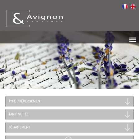
TYPE D'HÉBERGEMENT
TARIF NUITÉE
DÉPARTEMENT