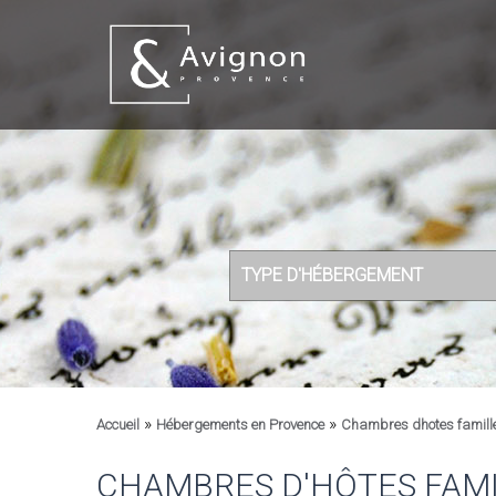
TYPE D'HÉBERGEMENT
»
»
Accueil
Hébergements en Provence
Chambres dhotes famill
CHAMBRES D'HÔTES FAMI