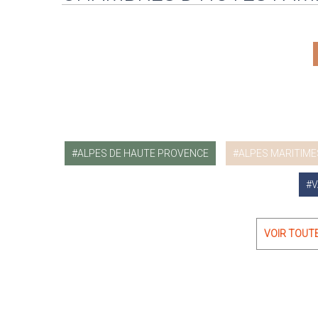
ALPES DE HAUTE PROVENCE
ALPES MARITIME
V
VOIR TOUT